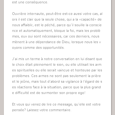
est une conséquence.
Ouvrière internaute, peut-être est-ce aussi votre cas, al
ors il est clair que la seule chose, qui a la «capacité» de
nous affaiblir, est le péché, parce qu’il souille la conscie
nce et automatiquement, bloque la foi, mais les problè
mes, eux oui sont nécessaires, car ces derniers, nous
mènent à une dépendance de Dieu, lorsque nous les v
oyons comme des opportunités.
J’ai mis un terme à notre conversation en lui disant que
le choix était pleinement le sien, ou elle utilisait les arm
es spirituelles ou elle serait vaincue et honteuse par les
problèmes. Ces armes ne sont pas seulement la prière
et le jeûne, mais tout d’abord sa vigilance à l’égard de s
es réactions face à la situation, parce que la plus grand
e difficulté est de surmonter son propre ego!
Et vous qui venez de lire ce message, qu’elle est votre
pensée? Laissez votre commentaire.