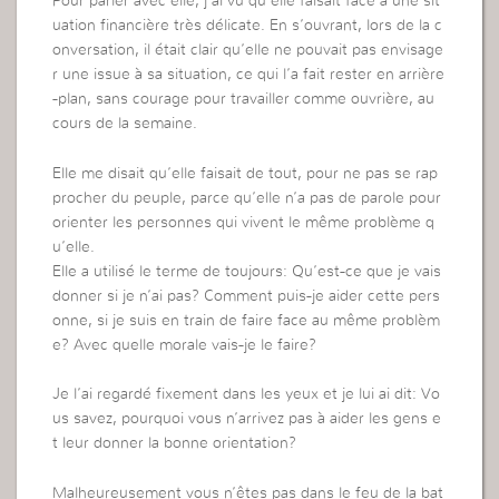
Pour parler avec elle, j’ai vu qu’elle faisait face à une sit
uation financière très délicate. En s’ouvrant, lors de la c
onversation, il était clair qu’elle ne pouvait pas envisage
r une issue à sa situation, ce qui l’a fait rester en arrière
-plan, sans courage pour travailler comme ouvrière, au
cours de la semaine.
Elle me disait qu’elle faisait de tout, pour ne pas se rap
procher du peuple, parce qu’elle n’a pas de parole pour
orienter les personnes qui vivent le même problème q
u’elle.
Elle a utilisé le terme de toujours: Qu’est-ce que je vais
donner si je n’ai pas? Comment puis-je aider cette pers
onne, si je suis en train de faire face au même problèm
e? Avec quelle morale vais-je le faire?
Je l’ai regardé fixement dans les yeux et je lui ai dit: Vo
us savez, pourquoi vous n’arrivez pas à aider les gens e
t leur donner la bonne orientation?
Malheureusement vous n’êtes pas dans le feu de la bat