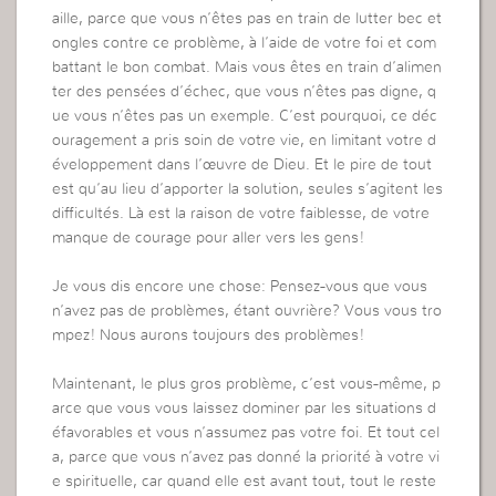
aille, parce que vous n’êtes pas en train de lutter bec et
ongles contre ce problème, à l’aide de votre foi et com
battant le bon combat. Mais vous êtes en train d’alimen
ter des pensées d’échec, que vous n’êtes pas digne, q
ue vous n’êtes pas un exemple. C’est pourquoi, ce déc
ouragement a pris soin de votre vie, en limitant votre d
éveloppement dans l’œuvre de Dieu. Et le pire de tout
est qu’au lieu d’apporter la solution, seules s’agitent les
difficultés. Là est la raison de votre faiblesse, de votre
manque de courage pour aller vers les gens!
Je vous dis encore une chose: Pensez-vous que vous
n’avez pas de problèmes, étant ouvrière? Vous vous tro
mpez! Nous aurons toujours des problèmes!
Maintenant, le plus gros problème, c’est vous-même, p
arce que vous vous laissez dominer par les situations d
éfavorables et vous n’assumez pas votre foi. Et tout cel
a, parce que vous n’avez pas donné la priorité à votre vi
e spirituelle, car quand elle est avant tout, tout le reste