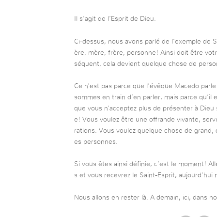
Il s’agit de l’Esprit de Dieu.
Ci-dessus, nous avons parlé de l’exemple de Sams
ère, mère, frère, personne! Ainsi doit être vo
séquent, cela devient quelque chose de perso
Ce n’est pas parce que l’évêque Macedo parle 
sommes en train d’en parler, mais parce qu’il
que vous n’acceptez plus de présenter à Dieu
e! Vous voulez être une offrande vivante, servi
rations. Vous voulez quelque chose de grand, 
es personnes.
Si vous êtes ainsi définie, c’est le moment! Al
s et vous recevrez le Saint-Esprit, aujourd’hu
Nous allons en rester là. A demain, ici, dans no