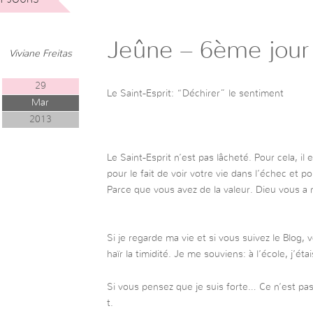
Jeûne – 6ème jour
Viviane Freitas
29
Le Saint-Esprit: “Déchirer” le sentiment
Mar
2013
Le Saint-Esprit n’est pas lâcheté. Pour cela, il 
pour le fait de voir votre vie dans l’échec et p
Parce que vous avez de la valeur. Dieu vous a 
Si je regarde ma vie et si vous suivez le Blog,
haïr la timidité. Je me souviens: à l’école, j’étai
Si vous pensez que je suis forte… Ce n’est pas
t.