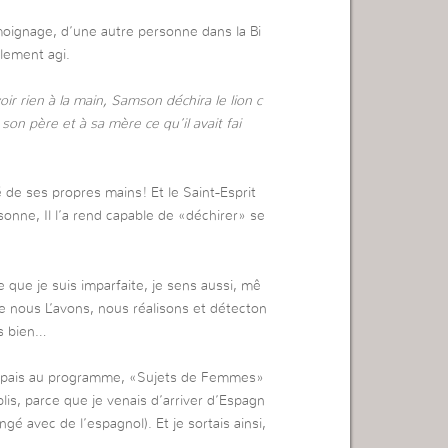
émoignage, d’une autre personne dans la Bi
alement agi.
oir rien à la main, Samson déchira le lion c
son père et à sa mère ce qu’il avait fai
é de ses propres mains! Et le Saint-Esprit
sonne, Il l’a rend capable de «déchirer» se
e que je suis imparfaite, je sens aussi, mê
e nous L’avons, nous réalisons et détecton
s bien…
icipais au programme, «Sujets de Femmes»
lis, parce que je venais d’arriver d’Espagn
ngé avec de l’espagnol). Et je sortais ainsi,