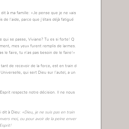
i dit à ma famille: «Je pense que je ne vais
s de l’aide, parce que j’étais déjà fatigué
e qui se passe, Viviane? Tu es si forte! Q
ement, mes yeux furent remplis de larmes.
s le faire, tu n’as pas besoin de le faire!»
ant de recevoir de la force, est en train d
 Universelle, qui sert Dieu sur l’autel, a un
-Esprit respecte notre décision. Il ne nous
i dit à Dieu:
«Dieu, je ne suis pas en train
nvers moi, ou pour avoir de la peine enver
sprit!