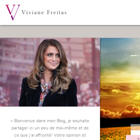
« Bienvenue dans mon Blog, je souhaite
partager ici un peu de moi-même et de
ce que j’ai affronté! Votre opinion et
2