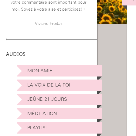
votre commentaire sont important pour
moi. Soyez à votre aise et participez! »
Viviane Freitas
AUDIOS
MON AMIE
LA VOIX DE LA FOI
JEÛNE 21 JOURS
MÉDITATION
PLAYLIST