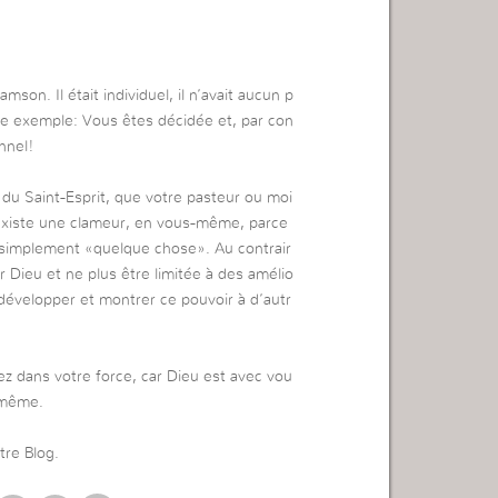
on. Il était individuel, il n’avait aucun p
tre exemple: Vous êtes décidée et, par con
nnel!
du Saint-Esprit, que votre pasteur ou moi
 existe une clameur, en vous-même, parce
 simplement «quelque chose». Au contrair
r Dieu et ne plus être limitée à des amélio
développer et montrer ce pouvoir à d’autr
lez dans votre force, car Dieu est avec vou
i même.
tre Blog.