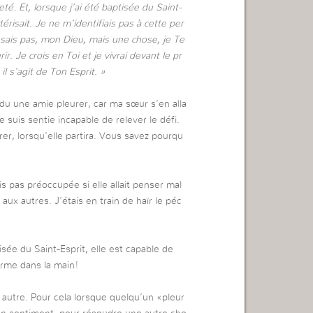
eté. Et, lorsque j’ai été baptisée du Saint-
térisait. Je ne m’identifiais pas à cette per
 sais pas, mon Dieu, mais une chose, je Te
ir. Je crois en Toi et je vivrai devant le pr
il s’agit de Ton Esprit. »
endu une amie pleurer, car ma sœur s’en alla
e suis sentie incapable de relever le défi.
urer, lorsqu’elle partira. Vous savez pourqu
is pas préoccupée si elle allait penser mal
 aux autres. J’étais en train de haïr le péc
ée du Saint-Esprit, elle est capable de
arme dans la main!
 autre. Pour cela lorsque quelqu’un «pleur