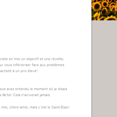
existe en moi un objectif et une révolte,
our vous inférioriser face aux problèmes.
racheté à un prix élevé!
 vous avez entendu le moment où je disais
s lâche! Cela n’arriverait jamais.
 moi, chère amie, mais c’est le Saint-Espri