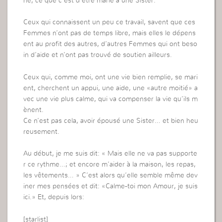
ne, ce que c’est d’être marié à une Sister.
Ceux qui connaissent un peu ce travail, savent que ces
Femmes n’ont pas de temps libre, mais elles le dépens
ent au profit des autres, d’autres Femmes qui ont beso
in d’aide et n’ont pas trouvé de soutien ailleurs.
Ceux qui, comme moi, ont une vie bien remplie, se mari
ent, cherchent un appui, une aide, une «autre moitié» a
vec une vie plus calme, qui va compenser la vie qu’ils m
ènent.
Ce n’est pas cela, avoir épousé une Sister… et bien heu
reusement.
Au début, je me suis dit: « Mais elle ne va pas supporte
r ce rythme…; et encore m’aider à la maison, les repas,
les vêtements… » C’est alors qu’elle semble même dev
iner mes pensées et dit: «Calme-toi mon Amour, je suis
ici.» Et, depuis lors:
[starlist]