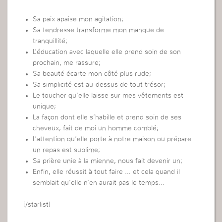
Sa paix apaise mon agitation;
Sa tendresse transforme mon manque de
tranquillité;
L’éducation avec laquelle elle prend soin de son
prochain, me rassure;
Sa beauté écarte mon côté plus rude;
Sa simplicité est au-dessus de tout trésor;
Le toucher qu’elle laisse sur mes vêtements est
unique;
La façon dont elle s’habille et prend soin de ses
cheveux, fait de moi un homme comblé;
L’attention qu’elle porte à notre maison ou prépare
un repas est sublime;
Sa prière unie à la mienne, nous fait devenir un;
Enfin, elle réussit à tout faire … et cela quand il
semblait qu’elle n’en aurait pas le temps…
[/starlist]