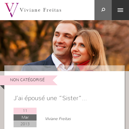
NON CATÉGORISÉ
J’ai épousé une “Sister”…
11
Mar
Viviane Freitas
2013