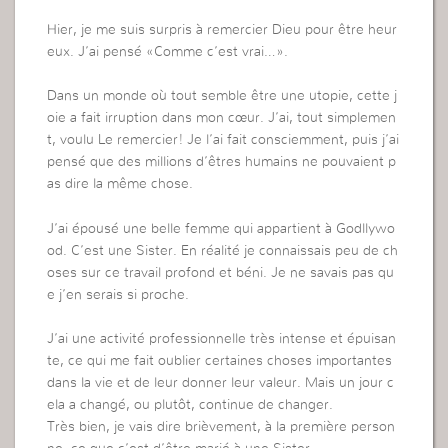
Hier, je me suis surpris à remercier Dieu pour être heur
eux. J’ai pensé «Comme c’est vrai…».
Dans un monde où tout semble être une utopie, cette j
oie a fait irruption dans mon cœur. J’ai, tout simplemen
t, voulu Le remercier! Je l’ai fait consciemment, puis j’ai
pensé que des millions d’êtres humains ne pouvaient p
as dire la même chose.
J’ai épousé une belle femme qui appartient à Godllywo
od. C’est une Sister. En réalité je connaissais peu de ch
oses sur ce travail profond et béni. Je ne savais pas qu
e j’en serais si proche.
J’ai une activité professionnelle très intense et épuisan
te, ce qui me fait oublier certaines choses importantes
dans la vie et de leur donner leur valeur. Mais un jour c
ela a changé, ou plutôt, continue de changer.
Très bien, je vais dire brièvement, à la première person