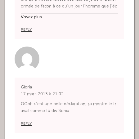
ormée de façon à ce qu’un jour l’homme que j’ép
ouserai pensera la même chose de moi.
Voyez plus
REPLY
Gloria
17 mars 2013 à 21:02
OOoh c’est une belle déclaration, ça montre le tr
avail comme tu dis Sonia
REPLY