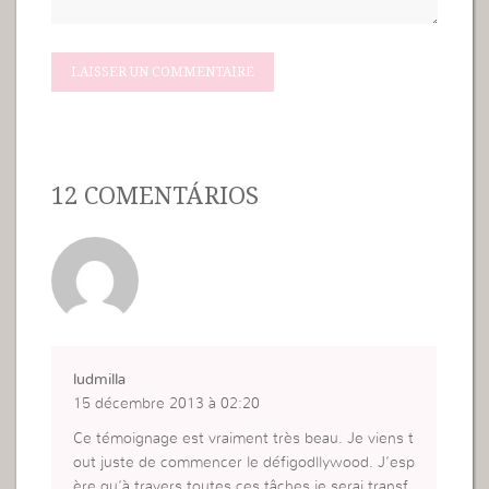
12 COMENTÁRIOS
ludmilla
15 décembre 2013 à 02:20
Ce témoignage est vraiment très beau. Je viens t
out juste de commencer le défigodllywood. J’esp
ère qu’à travers toutes ces tâches je serai transf