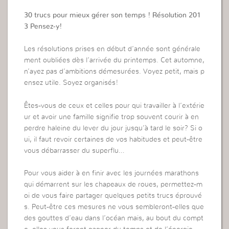
30 trucs pour mieux gérer son temps ! Résolution 201
3 Pensez-y!
Les résolutions prises en début d’année sont générale
ment oubliées dès l’arrivée du printemps. Cet automne,
n’ayez pas d’ambitions démesurées. Voyez petit, mais p
ensez utile. Soyez organisés!
Êtes-vous de ceux et celles pour qui travailler à l’extérie
ur et avoir une famille signifie trop souvent courir à en
perdre haleine du lever du jour jusqu’à tard le soir? Si o
ui, il faut revoir certaines de vos habitudes et peut-être
vous débarrasser du superflu…
Pour vous aider à en finir avec les journées marathons
qui démarrent sur les chapeaux de roues, permettez-m
oi de vous faire partager quelques petits trucs éprouvé
s. Peut-être ces mesures ne vous sembleront-elles que
des gouttes d’eau dans l’océan mais, au bout du compt