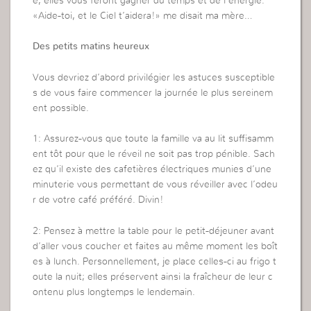
e, elles vous feront gagner du temps et de l’énergie.
«Aide-toi, et le Ciel t’aidera!» me disait ma mère…
Des petits matins heureux
Vous devriez d’abord privilégier les astuces susceptible
s de vous faire commencer la journée le plus sereinem
ent possible.
1: Assurez-vous que toute la famille va au lit suffisamm
ent tôt pour que le réveil ne soit pas trop pénible. Sach
ez qu’il existe des cafetières électriques munies d’une
minuterie vous permettant de vous réveiller avec l’odeu
r de votre café préféré. Divin!
2: Pensez à mettre la table pour le petit-déjeuner avant
d’aller vous coucher et faites au même moment les boît
es à lunch. Personnellement, je place celles-ci au frigo t
oute la nuit; elles préservent ainsi la fraîcheur de leur c
ontenu plus longtemps le lendemain.