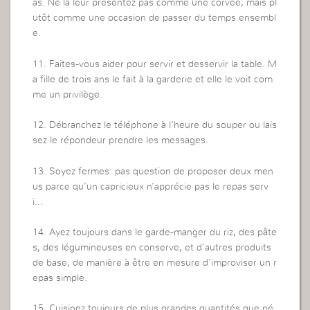
as. Ne la leur présentez pas comme une corvée, mais pl
utôt comme une occasion de passer du temps ensembl
e.
11. Faites-vous aider pour servir et desservir la table. M
a fille de trois ans le fait à la garderie et elle le voit com
me un privilège.
12. Débranchez le téléphone à l’heure du souper ou lais
sez le répondeur prendre les messages.
13. Soyez fermes: pas question de proposer deux men
us parce qu’un capricieux n’apprécie pas le repas serv
i…
14. Ayez toujours dans le garde-manger du riz, des pâte
s, des légumineuses en conserve, et d’autres produits
de base, de manière à être en mesure d’improviser un r
epas simple.
15. Cuisinez toujours de plus grandes quantités que né