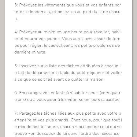
3: Prévoyez les vêtements que vous et vos enfants por
terez le lendemain, et posez-les au pied du lit de chacu
n.
4: Prévoyez au minimum une heure pour réveiller, habill
er et nourrir vos jeunes. Vous aurez ainsi assez de tem
ps pour régler, le cas échéant, les petits problèmes de
dernière minute.
5: Inscrivez sur la liste des tâches attribuées à chacun l
e fait de débarrasser la table du petit-déjeuner et veillez
à ce que ce soit fait avant de quitter la maison.
6: Encouragez vos enfants à s’habiller seuls (vers quatr
e ans) ou à vous aider à les vêtir, selon leurs capacités.
7: Partagez les tâches liées aux plus petits avec votre p
artenaire et vos plus grands. Chez nous, pour que tout l
e monde soit à l’heure, chacun s’occupe de celui qui se
trouve «en dessous» de lui dans l’ordre des naissance