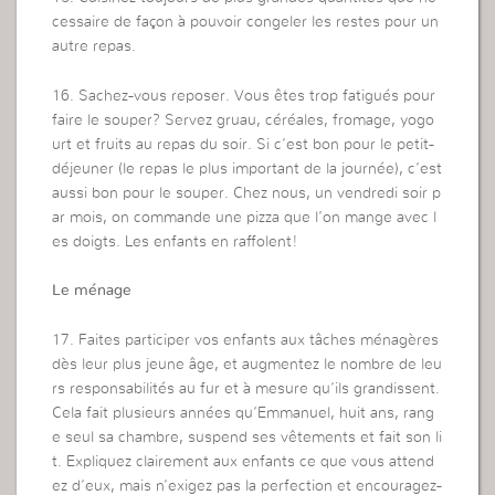
cessaire de façon à pouvoir congeler les restes pour un
autre repas.
16. Sachez-vous reposer. Vous êtes trop fatigués pour
faire le souper? Servez gruau, céréales, fromage, yogo
urt et fruits au repas du soir. Si c’est bon pour le petit-
déjeuner (le repas le plus important de la journée), c’est
aussi bon pour le souper. Chez nous, un vendredi soir p
ar mois, on commande une pizza que l’on mange avec l
es doigts. Les enfants en raffolent!
Le ménage
17. Faites participer vos enfants aux tâches ménagères
dès leur plus jeune âge, et augmentez le nombre de leu
rs responsabilités au fur et à mesure qu’ils grandissent.
Cela fait plusieurs années qu’Emmanuel, huit ans, rang
e seul sa chambre, suspend ses vêtements et fait son li
t. Expliquez clairement aux enfants ce que vous attend
ez d’eux, mais n’exigez pas la perfection et encouragez-