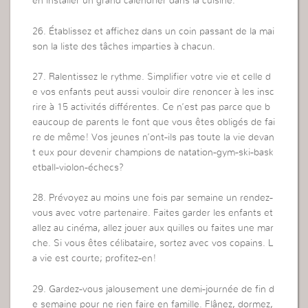
en installer un grand calendrier dans la cuisine.
26. Établissez et affichez dans un coin passant de la mai
son la liste des tâches imparties à chacun.
27. Ralentissez le rythme. Simplifier votre vie et celle d
e vos enfants peut aussi vouloir dire renoncer à les insc
rire à 15 activités différentes. Ce n’est pas parce que b
eaucoup de parents le font que vous êtes obligés de fai
re de même! Vos jeunes n’ont-ils pas toute la vie devan
t eux pour devenir champions de natation-gym-ski-bask
etball-violon-échecs?
28. Prévoyez au moins une fois par semaine un rendez-
vous avec votre partenaire. Faites garder les enfants et
allez au cinéma, allez jouer aux quilles ou faites une mar
che. Si vous êtes célibataire, sortez avec vos copains. L
a vie est courte; profitez-en!
29. Gardez-vous jalousement une demi-journée de fin d
e semaine pour ne rien faire en famille. Flânez, dormez,