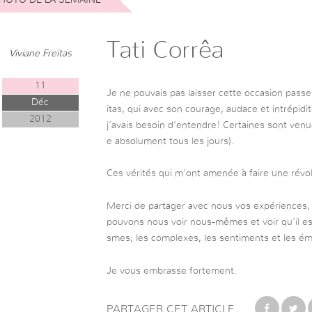
Tati Corrêa
Viviane Freitas
11
Je ne pouvais pas laisser cette occasion passe
Déc
itas, qui avec son courage, audace et intrépidi
2012
j’avais besoin d’entendre! Certaines sont venues
e absolument tous les jours).
Ces vérités qui m’ont amenée à faire une révol
Merci de partager avec nous vos expériences, 
pouvons nous voir nous-mêmes et voir qu’il est
smes, les complexes, les sentiments et les ém
Je vous embrasse fortement.
PARTAGER CET ARTICLE