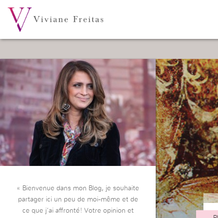
« Bienvenue dans mon Blog, je souhaite
partager ici un peu de moi-même et de
ce que j’ai affronté! Votre opinion et
P