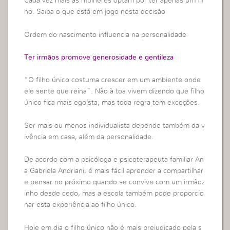
Cada vez mais as mulheres optam por ter apenas um fil
ho. Saiba o que está em jogo nesta decisão
Ordem do nascimento influencia na personalidade
Ter irmãos promove generosidade e gentileza
“O filho único costuma crescer em um ambiente onde
ele sente que reina”. Não à toa vivem dizendo que filho
único fica mais egoísta, mas toda regra tem exceções.
Ser mais ou menos individualista depende também da v
ivência em casa, além da personalidade.
De acordo com a psicóloga e psicoterapeuta familiar An
a Gabriela Andriani, é mais fácil aprender a compartilhar
e pensar no próximo quando se convive com um irmãoz
inho desde cedo, mas a escola também pode proporcio
nar esta experiência ao filho único.
Hoje em dia o filho único não é mais prejudicado pela s