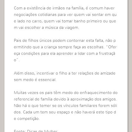
Com a existência de irmãos na família, é comum haver
negociações cotidianas para ver quem vai sentar em qu
e lado no carro, quem vai tomar banho primeiro ou que
m vai escolher a música da viagem.
Pais de filhos únicos podem contornar esta falta, não p
ermitindo que a criança sempre faça as escolhas. “Ofer
eça condições para ela aprender a lidar com a frustraçã
o”.
Além disso, incentivar o filho a ter relações de amizade
sem medo é essencial.
Muitas vezes os pais têm medo do enfraquecimento do
referencial de família devido à aproximação dos amigos.
Não há o que temer se os vínculos familiares forem sóli
dos. Cada um tem seu espaço e não haverá este tipo d
e competição.
Fonte: Dicas de Mulher