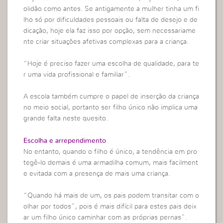
olidão como antes. Se antigamente a mulher tinha um fi
lho só por dificuldades pessoais ou falta de desejo e de
dicação, hoje ela faz isso por opção, sem necessariame
nte criar situações afetivas complexas para a criança.
“Hoje é preciso fazer uma escolha de qualidade, para te
r uma vida profissional e familiar”.
A escola também cumpre o papel de inserção da criança
no meio social, portanto ser filho único não implica uma
grande falta neste quesito.
Escolha e arrependimento
No entanto, quando o filho é único, a tendência em pro
tegê-lo demais é uma armadilha comum, mais facilment
e evitada com a presença de mais uma criança.
“Quando há mais de um, os pais podem transitar com o
olhar por todos”, pois é mais difícil para estes pais deix
ar um filho único caminhar com as próprias pernas”.