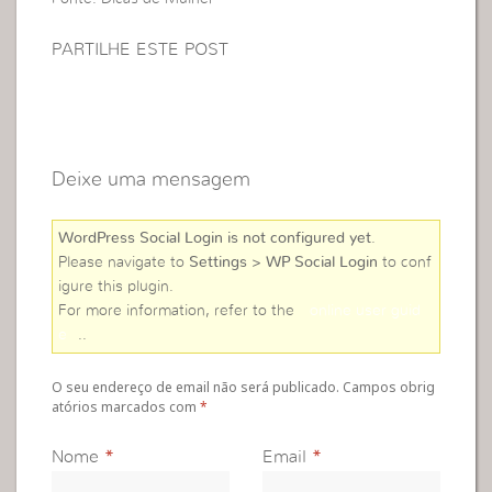
PARTILHE ESTE POST
Deixe uma mensagem
WordPress Social Login is not configured yet
.
Please navigate to
Settings > WP Social Login
to conf
igure this plugin.
For more information, refer to the
online user guid
e
..
O seu endereço de email não será publicado. Campos obrig
atórios marcados com
*
Nome
*
Email
*