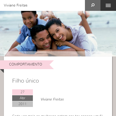
Viviane Freitas
COMPORTAMENTO
Filho único
27
Abr
Viviane Freitas
2011