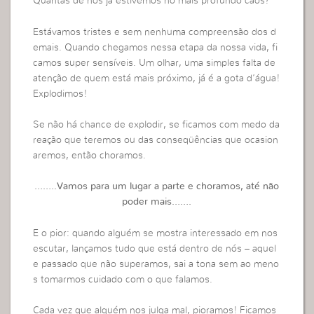
Quantas de nós já estivemos no mais profundo caos?
Estávamos tristes e sem nenhuma compreensão dos d
emais. Quando chegamos nessa etapa da nossa vida, fi
camos super sensíveis. Um olhar, uma simples falta de
atenção de quem está mais próximo, já é a gota d’água!
Explodimos!
Se não há chance de explodir, se ficamos com medo da
reação que teremos ou das conseqüências que ocasion
aremos, então choramos.
……..Vamos para um lugar a parte e choramos, até não
poder mais…….
E o pior: quando alguém se mostra interessado em nos
escutar, lançamos tudo que está dentro de nós – aquel
e passado que não superamos, sai a tona sem ao meno
s tomarmos cuidado com o que falamos.
Cada vez que alguém nos julga mal, pioramos! Ficamos