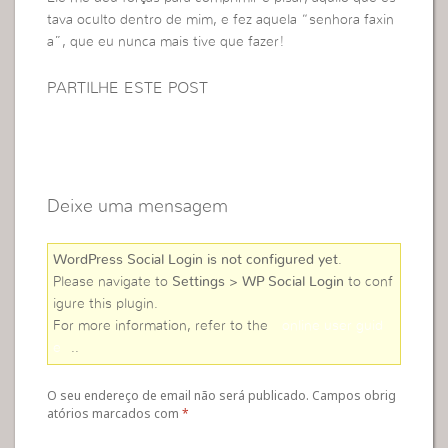
tava oculto dentro de mim, e fez aquela “senhora faxin
a”, que eu nunca mais tive que fazer!
PARTILHE ESTE POST
Deixe uma mensagem
WordPress Social Login is not configured yet
.
Please navigate to
Settings > WP Social Login
to conf
igure this plugin.
For more information, refer to the
online user guid
e
..
O seu endereço de email não será publicado. Campos obrig
atórios marcados com
*