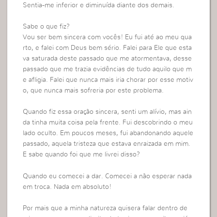
Sentia-me inferior e diminuída diante dos demais.
Sabe o que fiz?
Vou ser bem sincera com vocês! Eu fui até ao meu qua
rto, e falei com Deus bem sério. Falei para Ele que esta
va saturada deste passado que me atormentava, desse
passado que me trazia evidências de tudo aquilo que m
e afligia. Falei que nunca mais iria chorar por esse motiv
o, que nunca mais sofreria por este problema.
Quando fiz essa oração sincera, senti um alívio, mas ain
da tinha muita coisa pela frente. Fui descobrindo o meu
lado oculto. Em poucos meses, fui abandonando aquele
passado, aquela tristeza que estava enraizada em mim.
E sabe quando foi que me livrei disso?
Quando eu comecei a dar. Comecei a não esperar nada
em troca. Nada em absoluto!
Por mais que a minha natureza quisera falar dentro de