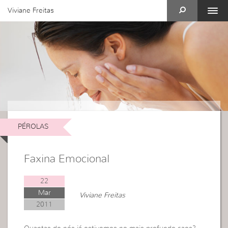
Viviane Freitas
PÉROLAS
Faxina Emocional
22
Mar
Viviane Freitas
2011