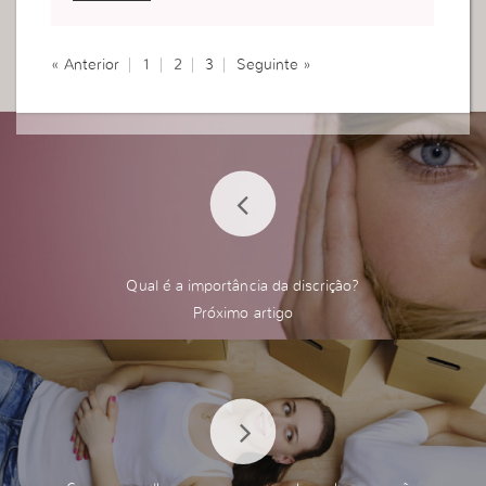
« Anterior
1
2
3
Seguinte »
Qual é a importância da discrição?