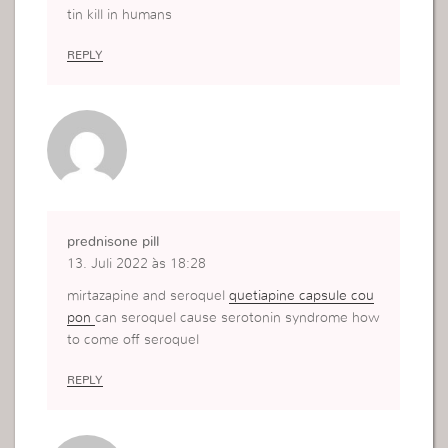
tin kill in humans
REPLY
prednisone pill
13. Juli 2022 às 18:28
mirtazapine and seroquel
quetiapine capsule cou
pon
can seroquel cause serotonin syndrome how
to come off seroquel
REPLY