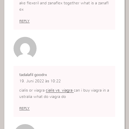
ake flexeril and zanaflex together what is a zanafl
ex
REPLY
tadalafil goodrx
19. Juni 2022 às 10:22
cialis or viagra
cialis vs. viagra
can i buy viagra in a
ustralia what do viagra do
REPLY