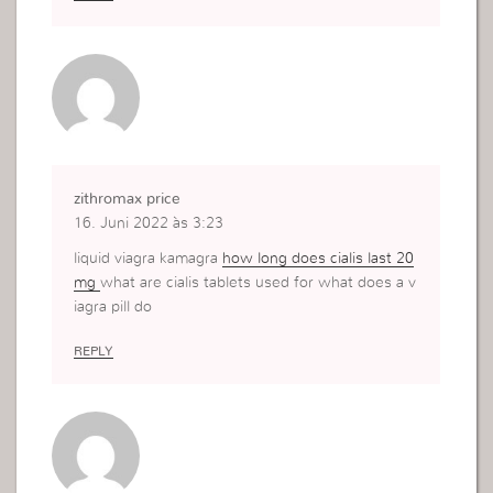
zithromax price
16. Juni 2022 às 3:23
liquid viagra kamagra
how long does cialis last 20
mg
what are cialis tablets used for what does a v
iagra pill do
REPLY