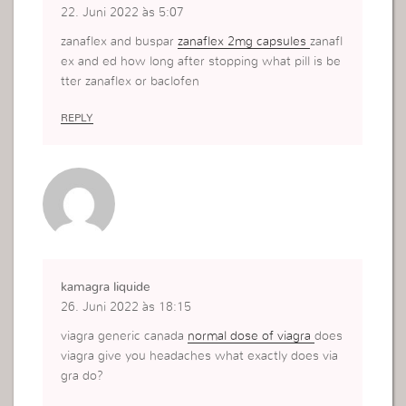
22. Juni 2022 às 5:07
zanaflex and buspar
zanaflex 2mg capsules
zanafl
ex and ed how long after stopping what pill is be
tter zanaflex or baclofen
REPLY
kamagra liquide
26. Juni 2022 às 18:15
viagra generic canada
normal dose of viagra
does
viagra give you headaches what exactly does via
gra do?