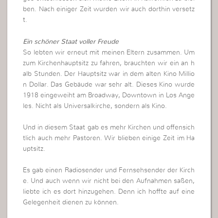
ben. Nach einiger Zeit wurden wir auch dorthin versetz
t.
Ein schöner Staat voller Freude
So lebten wir erneut mit meinen Eltern zusammen. Um
zum Kirchenhauptsitz zu fahren, brauchten wir ein an h
alb Stunden. Der Hauptsitz war in dem alten Kino Millio
n Dollar. Das Gebäude war sehr alt. Dieses Kino wurde
1918 eingeweiht am Broadway, Downtown in Los Ange
les. Nicht als Universalkirche, sondern als Kino.
Und in diesem Staat gab es mehr Kirchen und offensich
tlich auch mehr Pastoren. Wir blieben einige Zeit im Ha
uptsitz.
Es gab einen Radiosender und Fernsehsender der Kirch
e. Und auch wenn wir nicht bei den Aufnahmen saßen,
liebte ich es dort hinzugehen. Denn ich hoffte auf eine
Gelegenheit dienen zu können.