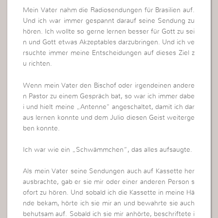
Mein Vater nahm die Radiosendungen für Brasilien auf.
Und ich war immer gespannt darauf seine Sendung zu
hören. Ich wollte so gerne lernen besser für Gott zu sei
n und Gott etwas Akzeptables darzubringen. Und ich ve
rsuchte immer meine Entscheidungen auf dieses Ziel z
u richten.
Wenn mein Vater den Bischof oder irgendeinen andere
n Pastor zu einem Gespräch bat, so war ich immer dabe
i und hielt meine „Antenne“ angeschaltet, damit ich dar
aus lernen konnte und dem Julio diesen Geist weiterge
ben konnte.
Ich war wie ein „Schwämmchen“, das alles aufsaugte.
Als mein Vater seine Sendungen auch auf Kassette her
ausbrachte, gab er sie mir oder einer anderen Person s
ofort zu hören. Und sobald ich die Kassette in meine Hä
nde bekam, hörte ich sie mir an und bewahrte sie auch
behutsam auf. Sobald ich sie mir anhörte, beschriftete i