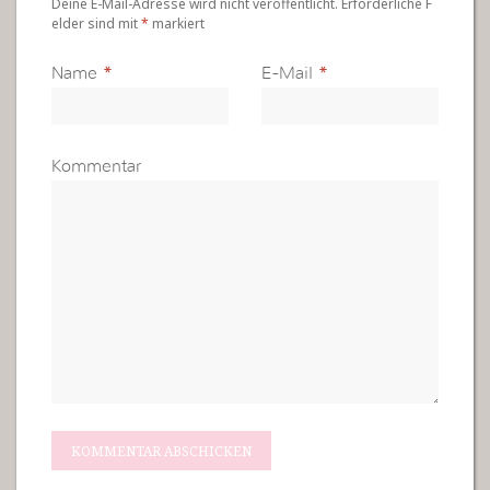
Deine E-Mail-Adresse wird nicht veröffentlicht. Erforderliche F
elder sind mit
*
markiert
Name
*
E-Mail
*
Kommentar