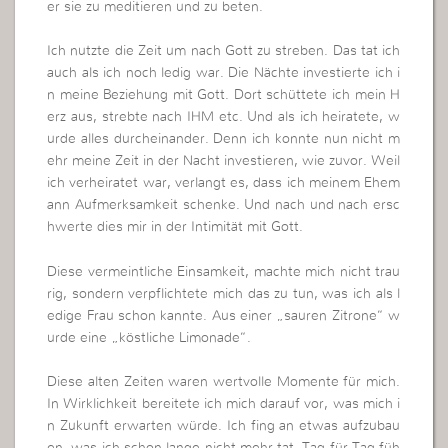
er sie zu meditieren und zu beten.
Ich nutzte die Zeit um nach Gott zu streben. Das tat ich
auch als ich noch ledig war. Die Nächte investierte ich i
n meine Beziehung mit Gott. Dort schüttete ich mein H
erz aus, strebte nach IHM etc. Und als ich heiratete, w
urde alles durcheinander. Denn ich konnte nun nicht m
ehr meine Zeit in der Nacht investieren, wie zuvor. Weil
ich verheiratet war, verlangt es, dass ich meinem Ehem
ann Aufmerksamkeit schenke. Und nach und nach ersc
hwerte dies mir in der Intimität mit Gott.
Diese vermeintliche Einsamkeit, machte mich nicht trau
rig, sondern verpflichtete mich das zu tun, was ich als l
edige Frau schon kannte. Aus einer „sauren Zitrone“ w
urde eine „köstliche Limonade“.
Diese alten Zeiten waren wertvolle Momente für mich.
In Wirklichkeit bereitete ich mich darauf vor, was mich i
n Zukunft erwarten würde. Ich fing an etwas aufzubau