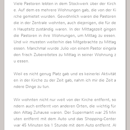
Viele Pastoren lebten in dem Stockwerk über der Kirch
e. Auf dem es mehrere Wohnungen gab, die von der Ki
rche gemietet wurden. Gewöhnlich waren die Pastoren
die in der Zentrale wohnten, auch diejenigen, die für de
n Hauptsitz zuständig waren. In der Mittagszeit gingen
die Pastoren in ihre Wohnungen, um Mittag zu essen.
Und wir mussten weiterhin das Mitgebrachte zu Mittag
essen. Manchmal wurde Julio von einem Pastor eingela
den frisch Zubereitetes zu Mittag in seiner Wohnung z
u essen.
Weil es nicht genug Platz gab und es keinerlei Aktivität
en in der Kirche zu der Zeit gab, nahm ich mir die Zeit a
ndere Dinge zu tun.
Wir wohnten nicht nur weit von der Kirche entfernt, so
ndern auch entfernt von anderen Orten, die wichtig für
den Alltag Zuhause waren. Der Supermarkt war 25 Min
uten entfernt mit dem Auto und das Shopping-Center
war 45 Minuten bis 1 Stunde mit dem Auto entfernt. Al