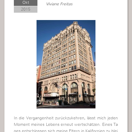
Okt
Viviane Freitas
2015
In die Vergangenheit zurückzukehren, lässt mich jeden
Moment meines Lebens erneut wertschätzen. Eines Ta
ges entschlossen sich meine Eltern in Kalifornien zu blei