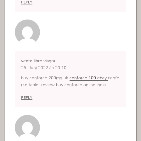
REPLY
vente libre viagra
26. Juni 2022 às 20:10
buy cenforce 200mg uk
cenforce 100 ebay
cenfo
rce tablet review buy cenforce online india
REPLY