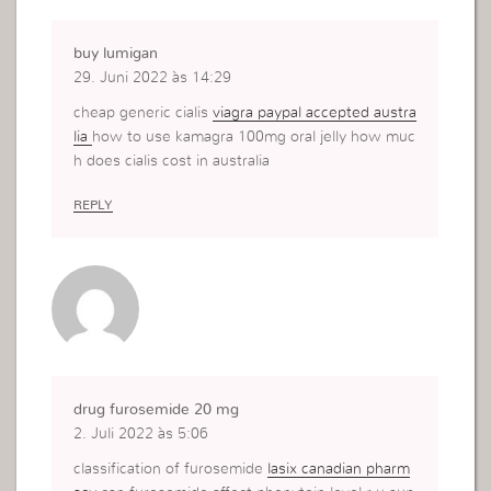
buy lumigan
29. Juni 2022 às 14:29
cheap generic cialis
viagra paypal accepted austra
lia
how to use kamagra 100mg oral jelly how muc
h does cialis cost in australia
REPLY
drug furosemide 20 mg
2. Juli 2022 às 5:06
classification of furosemide
lasix canadian pharm