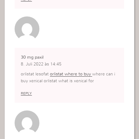
30 mg paxil
8. Juli 2022 às 14:45
orlistat lesofat
orlistat where to buy
where can i
buy xenical orlistat what is xenical for
REPLY