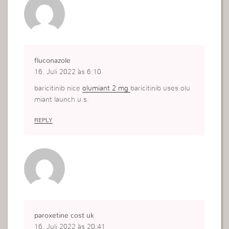
fluconazole
16. Juli 2022 às 6:10
baricitinib nice
olumiant 2 mg
baricitinib uses olu
miant launch u.s.
REPLY
paroxetine cost uk
16. Juli 2022 às 20:41