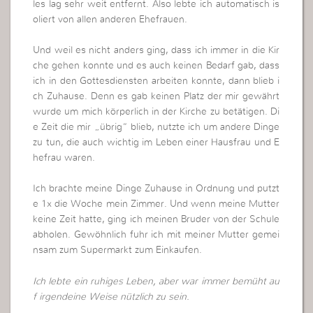
les lag sehr weit entfernt. Also lebte ich automatisch is
oliert von allen anderen Ehefrauen.
Und weil es nicht anders ging, dass ich immer in die Kir
che gehen konnte und es auch keinen Bedarf gab, dass
ich in den Gottesdiensten arbeiten konnte, dann blieb i
ch Zuhause. Denn es gab keinen Platz der mir gewährt
wurde um mich körperlich in der Kirche zu betätigen. Di
e Zeit die mir „übrig“ blieb, nutzte ich um andere Dinge
zu tun, die auch wichtig im Leben einer Hausfrau und E
hefrau waren.
Ich brachte meine Dinge Zuhause in Ordnung und putzt
e 1x die Woche mein Zimmer. Und wenn meine Mutter
keine Zeit hatte, ging ich meinen Bruder von der Schule
abholen. Gewöhnlich fuhr ich mit meiner Mutter gemei
nsam zum Supermarkt zum Einkaufen.
Ich lebte ein ruhiges Leben, aber war immer bemüht au
f irgendeine Weise nützlich zu sein.