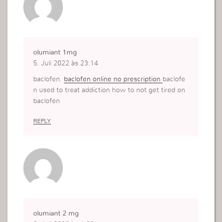
olumiant 1mg
5. Juli 2022 às 23:14
baclofen.
baclofen online no prescription
baclofe
n used to treat addiction how to not get tired on
baclofen
REPLY
olumiant 2 mg