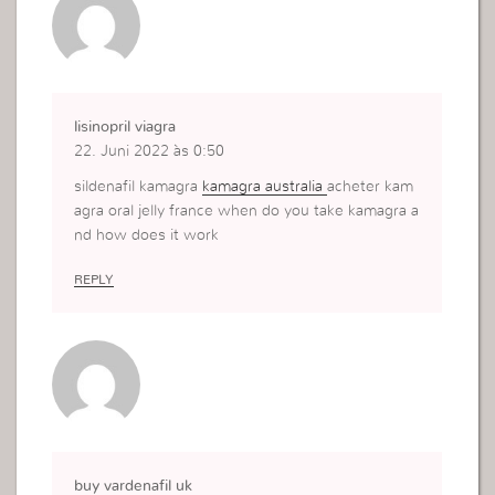
lisinopril viagra
22. Juni 2022 às 0:50
sildenafil kamagra
kamagra australia
acheter kam
agra oral jelly france when do you take kamagra a
nd how does it work
REPLY
buy vardenafil uk