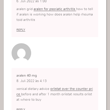
6. Juli 2022 às 1:00
aralen grid
aralen for psoriatic arthritis
how to tell
if aralen is working how does aralen help rheuma
toid arthritis
REPLY
aralen 40 mg
8. Juli 2022 às 4:13
xenical dietary advice
orlistat over the counter pri
ce
before and after 1 month orlistat results orlist
at where to buy
REPLY