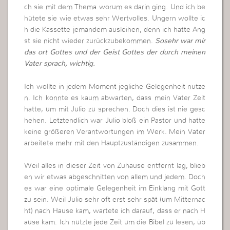
ch sie mit dem Thema worum es darin ging. Und ich be
hütete sie wie etwas sehr Wertvolles. Ungern wollte ic
h die Kassette jemandem ausleihen, denn ich hatte Ang
st sie nicht wieder zurückzubekommen.
Sosehr war mir
das ort Gottes und der Geist Gottes der durch meinen
Vater sprach, wichtig.
Ich wollte in jedem Moment jegliche Gelegenheit nutze
n. Ich konnte es kaum abwarten, dass mein Vater Zeit
hatte, um mit Julio zu sprechen. Doch dies ist nie gesc
hehen. Letztendlich war Julio bloß ein Pastor und hatte
keine größeren Verantwortungen im Werk. Mein Vater
arbeitete mehr mit den Hauptzuständigen zusammen.
Weil alles in dieser Zeit von Zuhause entfernt lag, blieb
en wir etwas abgeschnitten von allem und jedem. Doch
es war eine optimale Gelegenheit im Einklang mit Gott
zu sein. Weil Julio sehr oft erst sehr spät (um Mitternac
ht) nach Hause kam, wartete ich darauf, dass er nach H
ause kam. Ich nutzte jede Zeit um die Bibel zu lesen, üb