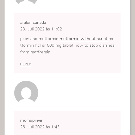
aralen canada
23. Juli 2022 às 11:02
pcos and metformin
metformin without script
me
tformin hcl er 500 mg tablet how to stop diarrhea
from metformin
REPLY
molnupirivir
26. Juli 2022 às 1:43