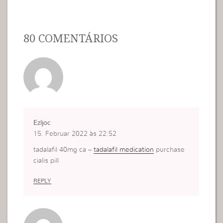
80 COMENTÁRIOS
Ezljoc
15. Februar 2022 às 22:52
tadalafil 40mg ca –
tadalafil medication
purchase
cialis pill
REPLY