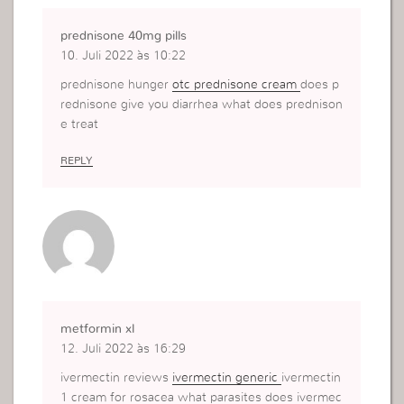
prednisone 40mg pills
10. Juli 2022 às 10:22
prednisone hunger
otc prednisone cream
does p
rednisone give you diarrhea what does prednison
e treat
REPLY
metformin xl
12. Juli 2022 às 16:29
ivermectin reviews
ivermectin generic
ivermectin
1 cream for rosacea what parasites does ivermec