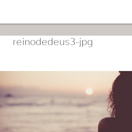
reinodedeus3-jpg