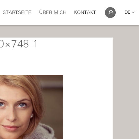
STARTSEITE
ÜBER MICH
KONTAKT
DE
0×748-1