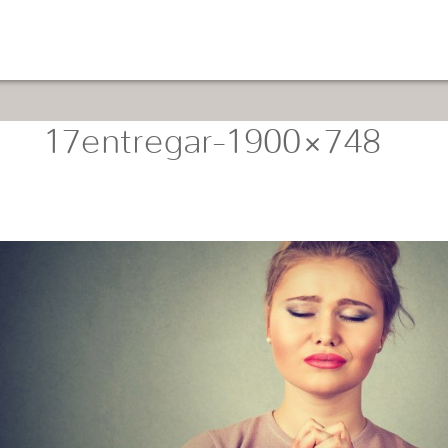
17entregar-1900×748