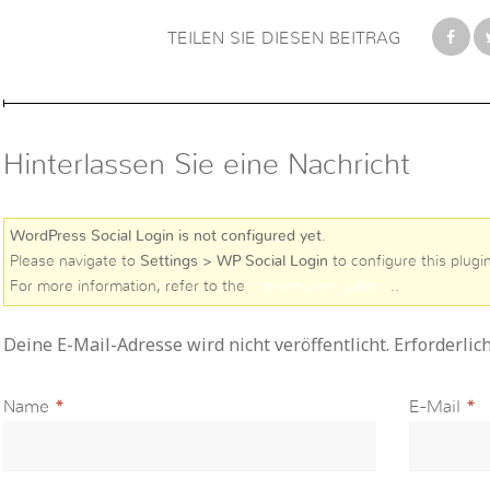
TEILEN SIE DIESEN BEITRAG
Hinterlassen Sie eine Nachricht
WordPress Social Login is not configured yet
.
Please navigate to
Settings > WP Social Login
to configure this plugin
For more information, refer to the
online user guide
..
Deine E-Mail-Adresse wird nicht veröffentlicht. Erforderlic
Name
*
E-Mail
*