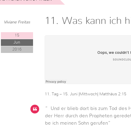
11. Was kann ich 
Viviane Freitas
15
Jun
2016
11. Tag – 15. Juni |Mittwoch| Matthäus 2:15
“ Und er blieb dort bis zum Tod des H
der Herr durch den Propheten geredet
be ich meinen Sohn gerufen“