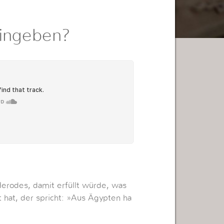
hingeben?
erodes, damit erfüllt würde, was
 hat, der spricht: »Aus Ägypten ha