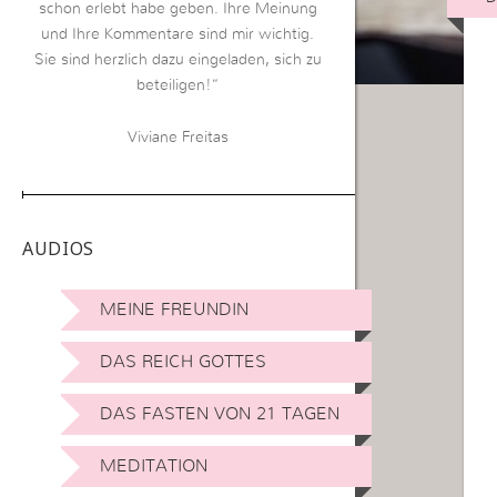
schon erlebt habe geben. Ihre Meinung
und Ihre Kommentare sind mir wichtig.
Sie sind herzlich dazu eingeladen, sich zu
beteiligen!“
Viviane Freitas
AUDIOS
MEINE FREUNDIN
DAS REICH GOTTES
DAS FASTEN VON 21 TAGEN
MEDITATION