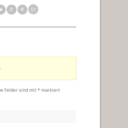
.
he Felder sind mit
*
markiert