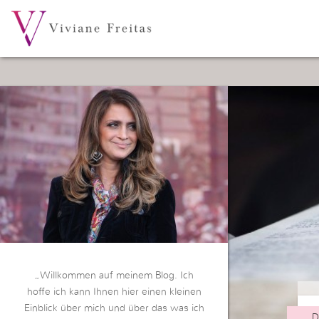
„Willkommen auf meinem Blog. Ich
hoffe ich kann Ihnen hier einen kleinen
Einblick über mich und über das was ich
D