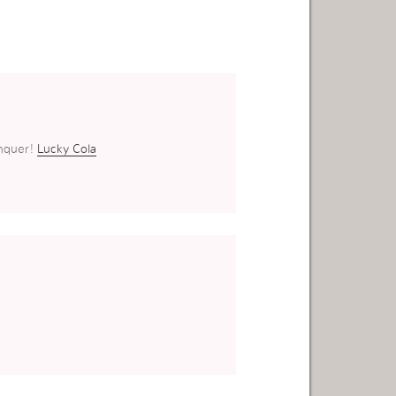
onquer!
Lucky Cola