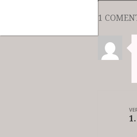
1 COMEN
Beitrags-
Navigation
VE
1