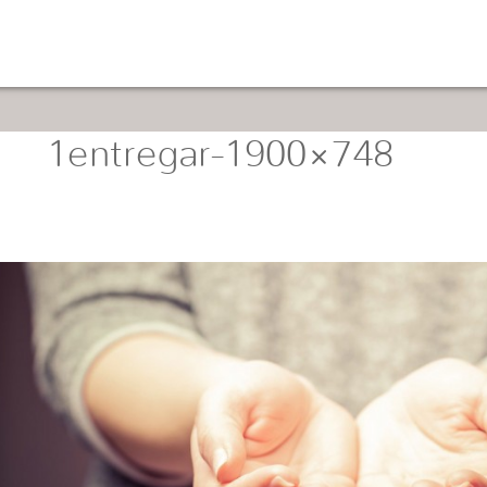
1entregar-1900×748