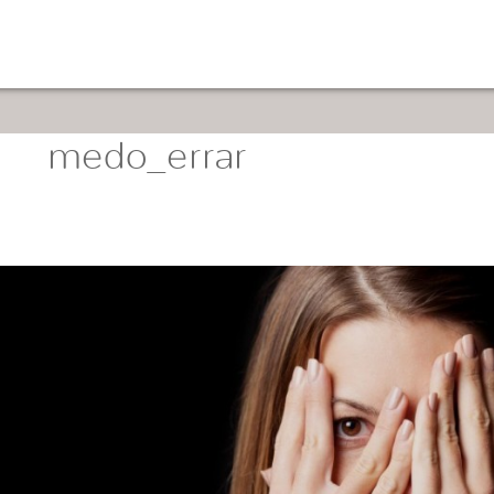
medo_errar