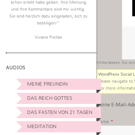
schon erlebt habe geben. Ihre Meinung
und Ihre Kommentare sind mir wichtig.
Sie sind herzlich dazu eingeladen, sich zu
beteiligen!“
Viviane Freitas
Hinterlassen Sie ein
AUDIOS
WordPress Social L
Please navigate to
MEINE FREUNDIN
For more informati
DAS REICH GOTTES
Deine E-Mail-Adre
DAS FASTEN VON 21 TAGEN
Name
*
MEDITATION