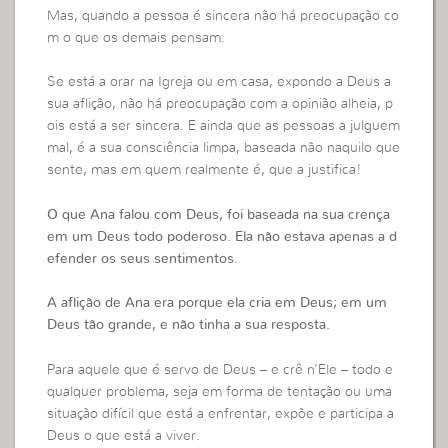
Mas, quando a pessoa é sincera não há preocupação co
m o que os demais pensam.
Se está a orar na Igreja ou em casa, expondo a Deus a
sua aflição, não há preocupação com a opinião alheia, p
ois está a ser sincera. E ainda que as pessoas a julguem
mal, é a sua consciência limpa, baseada não naquilo que
sente, mas em quem realmente é, que a justifica!
O que Ana falou com Deus, foi baseada na sua crença
em um Deus todo poderoso. Ela não estava apenas a d
efender os seus sentimentos.
A aflição de Ana era porque ela cria em Deus; em um
Deus tão grande, e não tinha a sua resposta.
Para aquele que é servo de Deus – e crê n’Ele – todo e
qualquer problema, seja em forma de tentação ou uma
situação difícil que está a enfrentar, expõe e participa a
Deus o que está a viver.