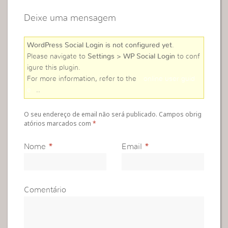
Deixe uma mensagem
WordPress Social Login is not configured yet
.
Please navigate to
Settings > WP Social Login
to conf
igure this plugin.
For more information, refer to the
online user guid
e
..
O seu endereço de email não será publicado. Campos obrig
atórios marcados com
*
Nome
*
Email
*
Comentário