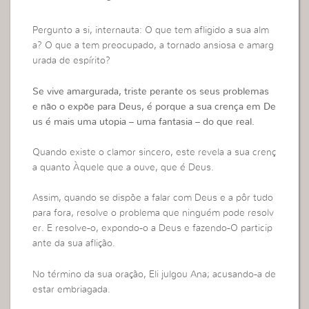
Pergunto a si, internauta: O que tem afligido a sua alm
a? O que a tem preocupado, a tornado ansiosa e amarg
urada de espírito?
Se vive amargurada, triste perante os seus problemas
e não o expõe para Deus, é porque a sua crença em De
us é mais uma utopia – uma fantasia – do que real.
Quando existe o clamor sincero, este revela a sua crenç
a quanto Àquele que a ouve, que é Deus.
Assim, quando se dispõe a falar com Deus e a pôr tudo
para fora, resolve o problema que ninguém pode resolv
er. E resolve-o, expondo-o a Deus e fazendo-O particip
ante da sua aflição.
No término da sua oração, Eli julgou Ana; acusando-a de
estar embriagada.