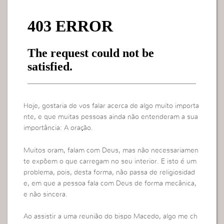
Hoje, gostaria de vos falar acerca de algo muito importa
nte, e que muitas pessoas ainda não entenderam a sua
importância: A oração.
Muitos oram, falam com Deus, mas não necessariamen
te expõem o que carregam no seu interior. E isto é um
problema, pois, desta forma, não passa de religiosidad
e, em que a pessoa fala com Deus de forma mecânica,
e não sincera.
Ao assistir a uma reunião do bispo Macedo, algo me ch