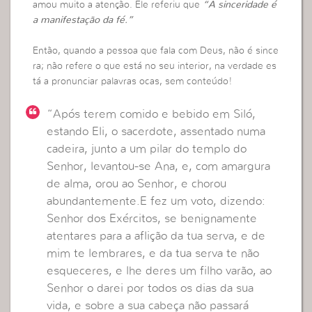
amou muito a atenção. Ele referiu que
“A sinceridade é
a manifestação da fé.”
Então, quando a pessoa que fala com Deus, não é since
ra; não refere o que está no seu interior, na verdade es
tá a pronunciar palavras ocas, sem conteúdo!
“Após terem comido e bebido em Siló,
estando Eli, o sacerdote, assentado numa
cadeira, junto a um pilar do templo do
Senhor, levantou-se Ana, e, com amargura
de alma, orou ao Senhor, e chorou
abundantemente.E fez um voto, dizendo:
Senhor dos Exércitos, se benignamente
atentares para a aflição da tua serva, e de
mim te lembrares, e da tua serva te não
esqueceres, e lhe deres um filho varão, ao
Senhor o darei por todos os dias da sua
vida, e sobre a sua cabeça não passará