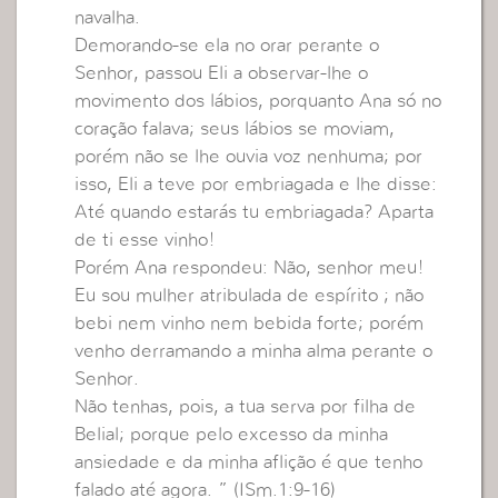
navalha.
Demorando-se ela no orar perante o
Senhor, passou Eli a observar-lhe o
movimento dos lábios, porquanto Ana só no
coração falava; seus lábios se moviam,
porém não se lhe ouvia voz nenhuma; por
isso, Eli a teve por embriagada e lhe disse:
Até quando estarás tu embriagada? Aparta
de ti esse vinho!
Porém Ana respondeu: Não, senhor meu!
Eu sou mulher atribulada de espírito ; não
bebi nem vinho nem bebida forte; porém
venho derramando a minha alma perante o
Senhor.
Não tenhas, pois, a tua serva por filha de
Belial; porque pelo excesso da minha
ansiedade e da minha aflição é que tenho
falado até agora. ” (ISm.1:9-16)