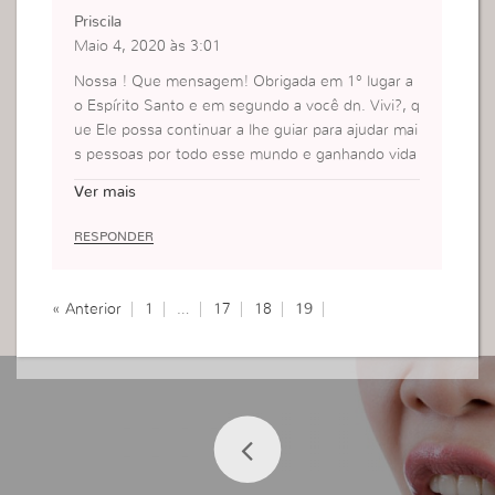
Priscila
Maio 4, 2020 às 3:01
Nossa ! Que mensagem! Obrigada em 1° lugar a
o Espírito Santo e em segundo a você dn. Vivi?, q
ue Ele possa continuar a lhe guiar para ajudar mai
s pessoas por todo esse mundo e ganhando vida
s para o reino do nosso Deus. Obrigada!.
Ver mais
RESPONDER
« Anterior
1
…
17
18
19