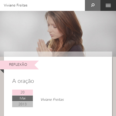
Viviane Freitas
REFLEXÃO
A oração
20
Mai
Viviane Freitas
2013