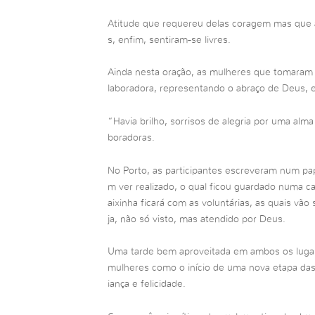
Atitude que requereu delas coragem mas que as
s, enfim, sentiram-se livres.
Ainda nesta oração, as mulheres que tomaram 
laboradora, representando o abraço de Deus, 
“Havia brilho, sorrisos de alegria por uma alma
boradoras.
No Porto, as participantes escreveram num pa
m ver realizado, o qual ficou guardado numa ca
aixinha ficará com as voluntárias, as quais vã
ja, não só visto, mas atendido por Deus.
Uma tarde bem aproveitada em ambos os lugar
mulheres como o início de uma nova etapa das 
iança e felicidade.