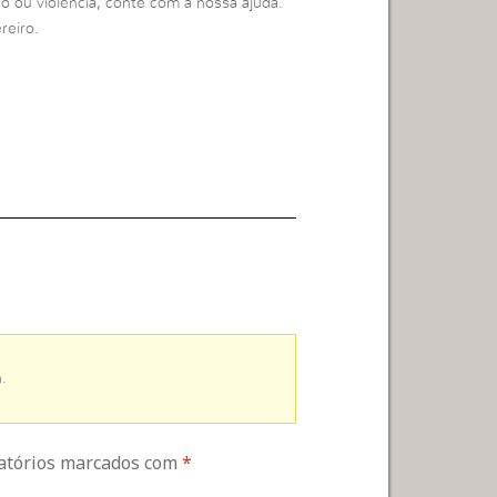
o ou violência, conte com a nossa ajuda.
reiro.
.
gatórios marcados com
*