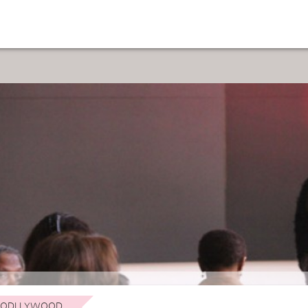
ODLLYWOOD