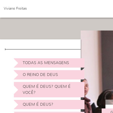
Viviane Freitas
TODAS AS MENSAGENS
O REINO DE DEUS
QUEM É DEUS? QUEM É
VOCÊ?
QUEM É DEUS?
G