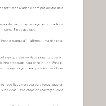
 fez ficar aliviadas e com paz dentro dela
essa decisão foram abraçadas por cada co
em como Ele as aceitava.
 limpa e tranquila” – afirmou uma das cola
pel algo que elas verdadeiramente queria
ixinha preparada para esse intuito. Essa c
o se unir em oração para que esse pedido se
es, que ficou marcada para todas aquelas
suas vidas. Uma etapa de realização, conf