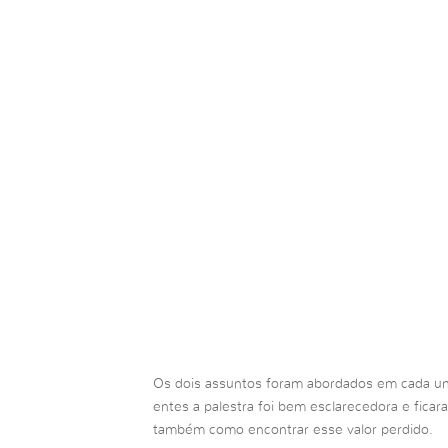
Os dois assuntos foram abordados em cada um
entes a palestra foi bem esclarecedora e ficar
também como encontrar esse valor perdido.