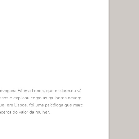
dvogada Fátima Lopes, que esclareceu vá
 casos e explicou como as mulheres devem
e, em Lisboa, foi uma psicóloga que marc
acerca do valor da mulher.