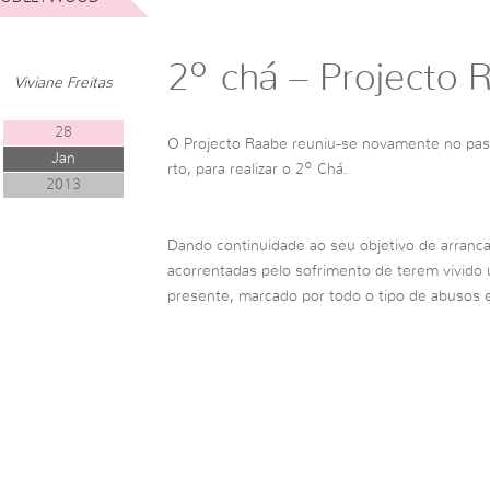
2º chá – Projecto 
Viviane Freitas
28
O Projecto Raabe reuniu-se novamente no pass
Jan
rto, para realizar o 2º Chá.
2013
Dando continuidade ao seu objetivo de arranc
acorrentadas pelo sofrimento de terem vivido
presente, marcado por todo o tipo de abusos e