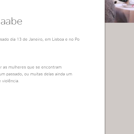
Raabe
ado dia 13 de Janeiro, em Lisboa e no Po
ar as mulheres que se encontram
 um passado, ou muitas delas ainda um
 violência.