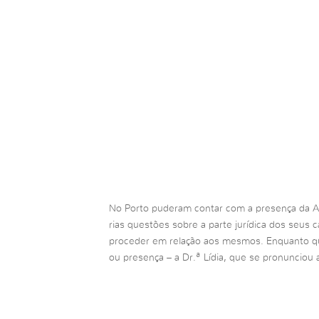
No Porto puderam contar com a presença da A
rias questões sobre a parte jurídica dos seus
proceder em relação aos mesmos. Enquanto qu
ou presença – a Dr.ª Lídia, que se pronunciou 