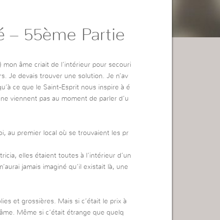
é – 55ème Partie
) mon âme criait de l’intérieur pour secouri
rs. Je devais trouver une solution. Je n’av
qu’à ce que le Saint-Esprit nous inspire à é
s ne viennent pas au moment de parler d’u
i, au premier local où se trouvaient les pr
icia, elles étaient toutes à l’intérieur d’un
’aurai jamais imaginé qu’il existait là, une
es et grossières. Mais si c’était le prix à
r âme. Même si c’était étrange que quelq