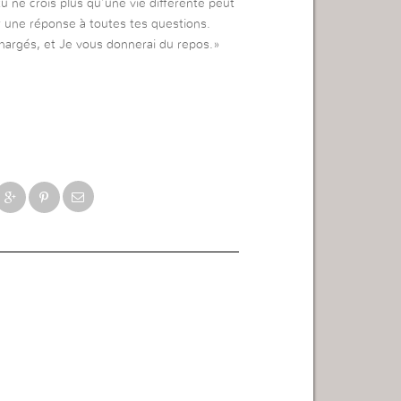
tu ne crois plus qu’une vie différente peut
er une réponse à toutes tes questions.
chargés, et Je vous donnerai du repos.»