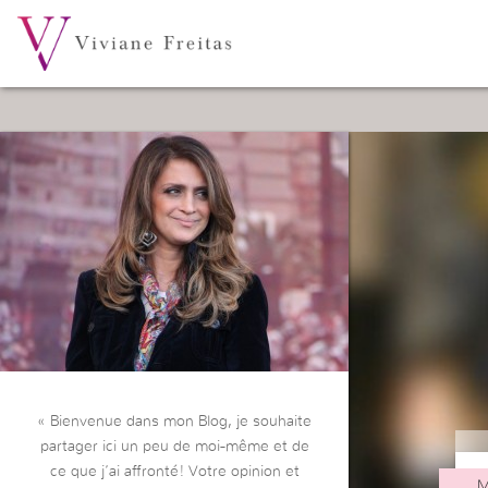
« Bienvenue dans mon Blog, je souhaite
partager ici un peu de moi-même et de
ce que j’ai affronté! Votre opinion et
M