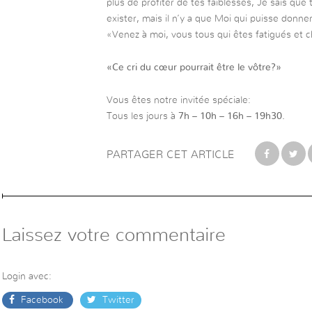
plus de profiter de tes faiblesses, Je sais que 
exister, mais il n’y a que Moi qui puisse donn
«Venez à moi, vous tous qui êtes fatigués et 
«Ce cri du cœur pourrait être le vôtre?»
Vous êtes notre invitée spéciale:
Tous les jours à
7h – 10h – 16h – 19h30.
PARTAGER CET ARTICLE
Laissez votre commentaire
Login avec:
Facebook
Twitter