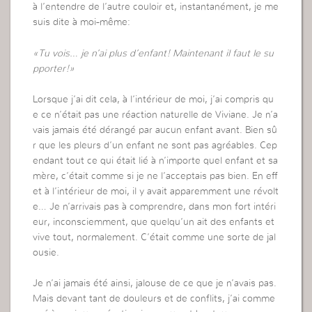
à l’entendre de l’autre couloir et, instantanément, je me
suis dite à moi-même:
«Tu vois… je n’ai plus d’enfant! Maintenant il faut le su
pporter!»
Lorsque j’ai dit cela, à l’intérieur de moi, j’ai compris qu
e ce n’était pas une réaction naturelle de Viviane. Je n’a
vais jamais été dérangé par aucun enfant avant. Bien sû
r que les pleurs d’un enfant ne sont pas agréables. Cep
endant tout ce qui était lié à n’importe quel enfant et sa
mère, c’était comme si je ne l’acceptais pas bien. En eff
et à l’intérieur de moi, il y avait apparemment une révolt
e… Je n’arrivais pas à comprendre, dans mon fort intéri
eur, inconsciemment, que quelqu’un ait des enfants et
vive tout, normalement. C’était comme une sorte de jal
ousie.
Je n’ai jamais été ainsi, jalouse de ce que je n’avais pas.
Mais devant tant de douleurs et de conflits, j’ai comme