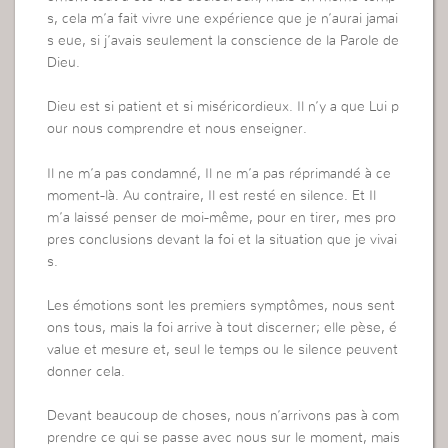
s, cela m’a fait vivre une expérience que je n’aurai jamai
s eue, si j’avais seulement la conscience de la Parole de
Dieu.
Dieu est si patient et si miséricordieux. Il n’y a que Lui p
our nous comprendre et nous enseigner.
Il ne m’a pas condamné, Il ne m’a pas réprimandé à ce
moment-là. Au contraire, Il est resté en silence. Et Il
m’a laissé penser de moi-même, pour en tirer, mes pro
pres conclusions devant la foi et la situation que je vivai
s.
Les émotions sont les premiers symptômes, nous sent
ons tous, mais la foi arrive à tout discerner; elle pèse, é
value et mesure et, seul le temps ou le silence peuvent
donner cela.
Devant beaucoup de choses, nous n’arrivons pas à com
prendre ce qui se passe avec nous sur le moment, mais