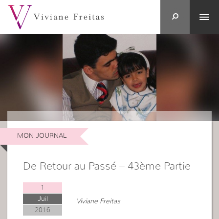
MON JOURNAL
De Retour au Passé – 43ème Partie
1
Juil
Viviane Freitas
2016