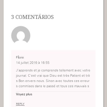
3 COMENTÁRIOS
Fĺore
14 juillet 2016 à 16:55
J’apprends et je comprends tellement avec votre
journal. C’est vrai que Dieu est très Patient et trè
s Bon envers nous. Sinon avec toutes ces erreur
s commises dans le passé et tous ces mauvais s
entiments nourris, aujourd’hui nous serions certa
Voyez plus
inement au fond du tunnel.
REPLY