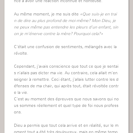
ncé à avoir une réaction inconnue et honteuse.
Au même moment, je me suis dite
«Que suis-je en trai
n de dire au plus profond de moi-même? Mon Dieu, je
ne peux même pas entendre les pleurs d’un enfant, sin
on je m’énerve contre la mère? Pourquoi cela?»
C’était une confusion de sentiments, mélangés avec la
révolte.
Cependant, j’avais conscience que tout ce que je sentai
s n’allais pas dicter ma vie. Au contraire, cela allait m’en
seigner à remettre. Ceci étant, j’allais lutter contre les d
éfenses de ma chair, qui après tout, était révoltée contr
e la vie.
C’est au moment des épreuves que nous savons qui no
us sommes réellement et quel type de foi nous profess
ons.
Dieu a permis que tout cela arrive et en réalité, sur le m
oment tout a été très douloureux, mais en même temp