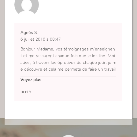
Agnès S.
6 juillet 2016 à 08:47
Bonjour Madame, vos témoignages m’enseignen
t et me rassurent chaque fois que je les lise. Moi
aussi, à travers les épreuves de chaque jour, je m
e découvre et cela me permets de faire un travail
sur moi. Et c’est très bénéfique pour ma maturité
Voyez plus
spirituelle. Ce n’est pas facile, mais quand je vois
le bon résultat, je suis contente et satisfaite de c
REPLY
e que Dieu a fait dans ma vie.