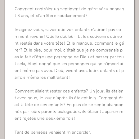
Comment contrôler un sentiment de mère vécu pendan
t 3 ans, et «l’arrêter» soudainement?
Imaginez-vous, savoir que vos enfants n’auront pas co
mment revenir! Quelle douleur! Et les souvenirs qui so
nt restés dans votre tête! Et le manque, comment le gé
rer? Et le pire, pour moi, c’était que je ne comprenais p
as le fait d’être une personne de Dieu et passer par tou
t cela, étant donné que les personnes qui ne s’importai
ent même pas avec Dieu, vivent avec leurs enfants et p
arfois même les maltraitent!
Comment allaient rester ces enfants? Un jour, ils étaien
t avec nous, le jour d’après ils étaient loin. Comment ét
ait la tête de ces enfants? En plus de se sentir abandon
nés par leurs parents biologiques, ils étaient apparemm
ent rejetés une deuxième fois!
Tant de pensées venaient m’encercler.