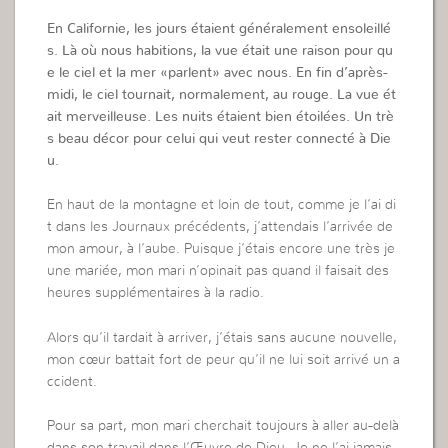
En Californie, les jours étaient généralement ensoleillé
s. Là où nous habitions, la vue était une raison pour qu
e le ciel et la mer «parlent» avec nous. En fin d’après-
midi, le ciel tournait, normalement, au rouge. La vue ét
ait merveilleuse. Les nuits étaient bien étoilées. Un trè
s beau décor pour celui qui veut rester connecté à Die
u.
En haut de la montagne et loin de tout, comme je l’ai di
t dans les Journaux précédents, j’attendais l’arrivée de
mon amour, à l’aube. Puisque j’étais encore une très je
une mariée, mon mari n’opinait pas quand il faisait des
heures supplémentaires à la radio.
Alors qu’il tardait à arriver, j’étais sans aucune nouvelle,
mon cœur battait fort de peur qu’il ne lui soit arrivé un a
ccident.
Pour sa part, mon mari cherchait toujours à aller au-delà
dans son travail dans l’Œuvre de Dieu. Je ne l’ai jamais