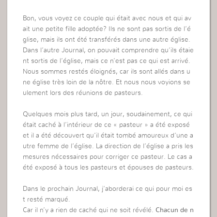
Bon, vous voyez ce couple qui était avec nous et qui av
ait une petite fille adoptée? Ils ne sont pas sortis de l’é
glise, mais ils ont été transférés dans une autre église.
Dans l’autre Journal, on pouvait comprendre qu’ils étaie
nt sortis de l’église, mais ce n’est pas ce qui est arrivé.
Nous sommes restés éloignés, car ils sont allés dans u
ne église très loin de la nôtre. Et nous nous voyions se
ulement lors des réunions de pasteurs.
Quelques mois plus tard, un jour, soudainement, ce qui
était caché à l’intérieur de ce « pasteur » a été exposé
et il a été découvert qu’il était tombé amoureux d’une a
utre femme de l’église. La direction de l’église a pris les
mesures nécessaires pour corriger ce pasteur. Le cas a
été exposé à tous les pasteurs et épouses de pasteurs.
Dans le prochain Journal, j’aborderai ce qui pour moi es
t resté marqué.
Car il n’y a rien de caché qui ne soit révélé.
Chacun de n