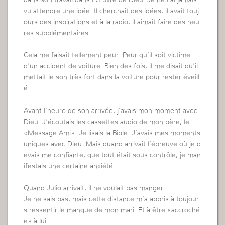
vu attendre une idée. Il cherchait des idées, il avait touj
ours des inspirations et à la radio, il aimait faire des heu
res supplémentaires.
Cela me faisait tellement peur. Peur qu’il soit victime
d’un accident de voiture. Bien des fois, il me disait qu’il
mettait le son très fort dans la voiture pour rester éveill
é.
Avant l’heure de son arrivée, j’avais mon moment avec
Dieu. J’écoutais les cassettes audio de mon père, le
«Message Ami». Je lisais la Bible. J’avais mes moments
uniques avec Dieu. Mais quand arrivait l’épreuve où je d
evais me confiante, que tout était sous contrôle, je man
ifestais une certaine anxiété.
Quand Julio arrivait, il ne voulait pas manger.
Je ne sais pas, mais cette distance m’a appris à toujour
s ressentir le manque de mon mari. Et à être «accroché
e» à lui.