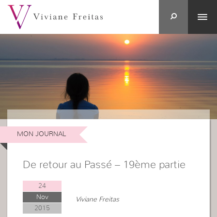
MON JOURNAL
De retour au Passé – 19ème partie
24
Nov
Viviane Freitas
2015