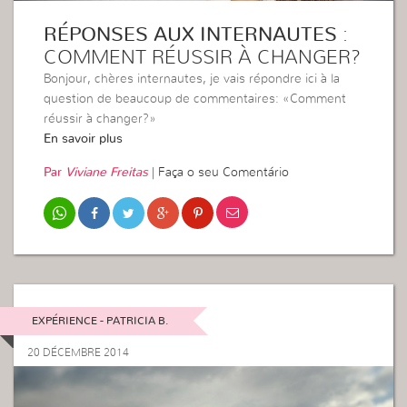
RÉPONSES AUX INTERNAUTES
:
COMMENT RÉUSSIR À CHANGER?
Bonjour, chères internautes, je vais répondre ici à la
question de beaucoup de commentaires: «Comment
réussir à changer?»
En savoir plus
Par
Viviane Freitas
|
Faça o seu Comentário
EXPÉRIENCE - PATRICIA B.
20 DÉCEMBRE 2014