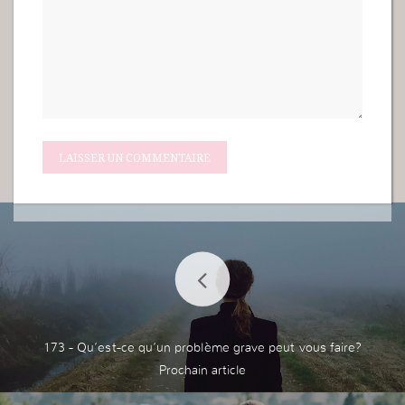
173 - Qu’est-ce qu’un problème grave peut vous faire?