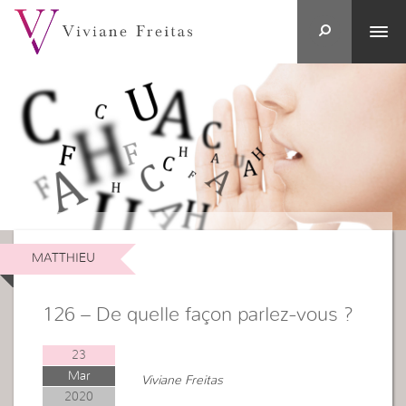
MATTHIEU
126 – De quelle façon parlez-vous ?
23
Mar
Viviane Freitas
2020