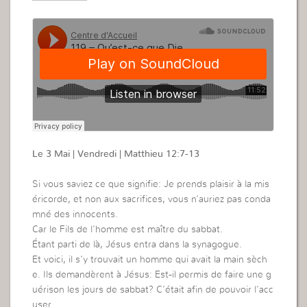
Le 3 Mai | Vendredi | Matthieu 12:7-13
Si vous saviez ce que signifie: Je prends plaisir à la mis
éricorde, et non aux sacrifices, vous n’auriez pas conda
mné des innocents.
Car le Fils de l’homme est maître du sabbat.
Étant parti de là, Jésus entra dans la synagogue.
Et voici, il s’y trouvait un homme qui avait la main sèch
e. Ils demandèrent à Jésus: Est-il permis de faire une g
uérison les jours de sabbat? C’était afin de pouvoir l’acc
user.