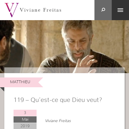
MATTHIEU
119 – Qu’est-ce que Dieu veut?
3
Mai
Viviane Freitas
2019