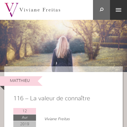
MATTHIEU
116 – La valeur de connaître
12
Avr
Viviane Freitas
2019