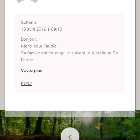
Schenia
15 avril 2019 à 09:10
Bonjour,
Merci pour l’audio.
Sa famille est ceux qui le suivent, qui pratique Sa
Parole.
Je dois le connaître personnellement et qu’Il me
Voyez plus
révèle ce qu’Il attend de moi.
REPLY