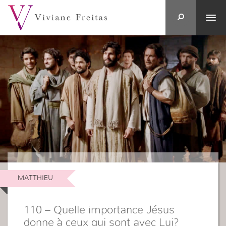
MATTHIEU
110 – Quelle importance Jésus
donne à ceux qui sont avec Lui?