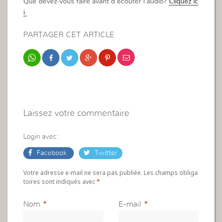
Que devez-vous faire avant d’écouter l’audio?
Cliquez ic
i.
PARTAGER CET ARTICLE
Laissez votre commentaire
Login avec:
Facebook
Twitter
Votre adresse e-mail ne sera pas publiée. Les champs obliga
toires sont indiqués avec
*
Nom
*
E-mail
*