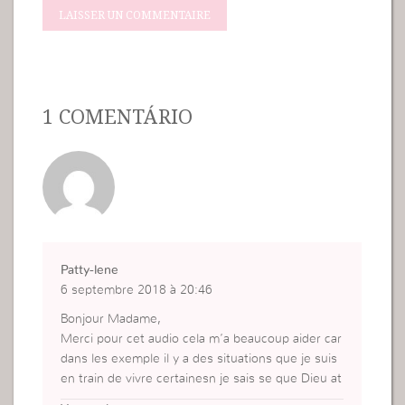
1 COMENTÁRIO
Patty-lene
6 septembre 2018 à 20:46
Bonjour Madame,
Merci pour cet audio cela m’a beaucoup aider car
dans les exemple il y a des situations que je suis
en train de vivre certainesn je sais se que Dieu at
tend et dans d’autres je ne comprenais pas.