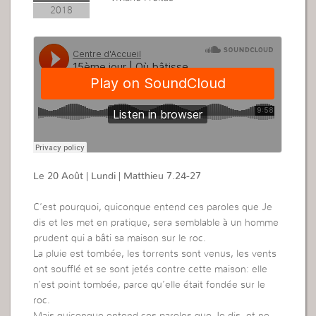
2018
Le 20 Août | Lundi | Matthieu 7.24-27
C’est pourquoi, quiconque entend ces paroles que Je
dis et les met en pratique, sera semblable à un homme
prudent qui a bâti sa maison sur le roc.
La pluie est tombée, les torrents sont venus, les vents
ont soufflé et se sont jetés contre cette maison: elle
n’est point tombée, parce qu’elle était fondée sur le
roc.