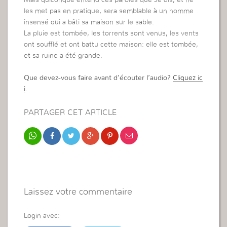
Mais quiconque entend ces paroles que Je dis, et ne
les met pas en pratique, sera semblable à un homme
insensé qui a bâti sa maison sur le sable.
La pluie est tombée, les torrents sont venus, les vents
ont soufflé et ont battu cette maison: elle est tombée,
et sa ruine a été grande.
Que devez-vous faire avant d’écouter l’audio?
Cliquez ic
i
.
PARTAGER CET ARTICLE
Laissez votre commentaire
Login avec: