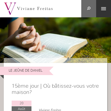
LE JEÛNE DE DANIEL
15ème jour | Où bâtissez-vous votre
maison?
20
Août
Viviane Freitas