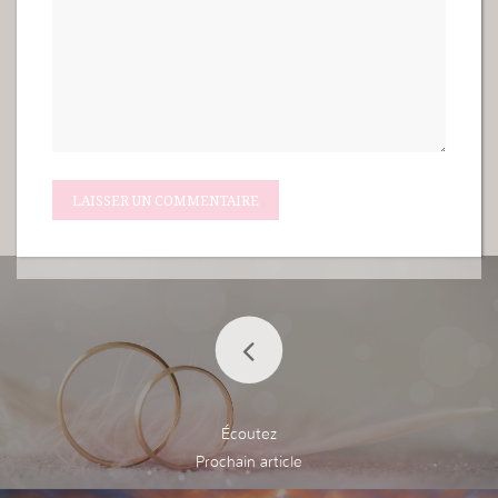
Écoutez