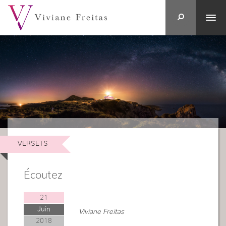
VERSETS
Écoutez
21
Juin
Viviane Freitas
2018