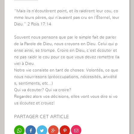
“Mais ils n’écoutèrent point, et ils raidirent leur cou, co
mme leurs pères, qui n’avaient pas cru en l’Éternel, leur
Dieu.” 2 Rois 17:14
Souvent nous pensons que par le simple fait de parler
de la Parole de Dieu, nous croyons en Dieu. Celui qui p
ense ainsi, se trompe. Croire en Dieu, c’est écouter et
ne pas raidir le cou pour ce que vous devez remettre (la
vie) à Dieu.
Notre vie consiste en tant de choses: Volontés, ce que
nous nourrissons (préoccupations, nécessités, anxiété
s, sentiments, etc…)
Qui va écouter? Qui va croire?
Regardez alors vos décisions, elles vont vous dire si vo
us écoutez et croyez!
PARTAGER CET ARTICLE