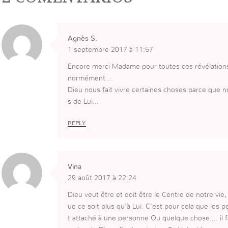
Agnès S.
1 septembre 2017 à 11:57
Encore merci Madame pour toutes ces révélations 
normément…
Dieu nous fait vivre certaines choses parce que
s de Lui…
REPLY
Vina
29 août 2017 à 22:24
Dieu veut être et doit être le Centre de notre vi
ue ce soit plus qu’à Lui. C’est pour cela que les 
t attaché à une personne Ou quelque chose…. il fa