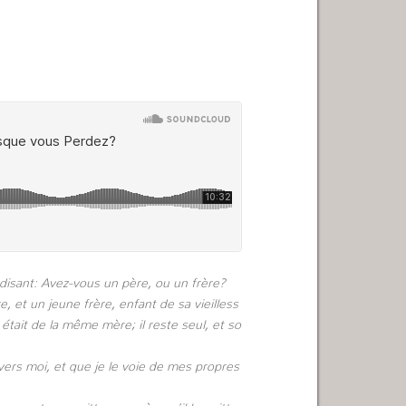
disant: Avez-vous un père, ou un frère?
et un jeune frère, enfant de sa vieilless
i était de la même mère; il reste seul, et so
 vers moi, et que je le voie de mes propres