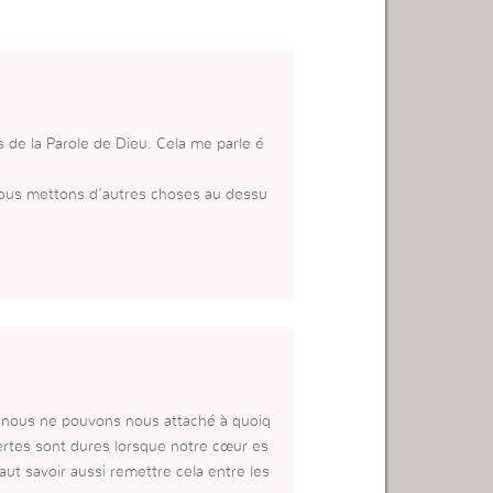
de la Parole de Dieu. Cela me parle é
 nous mettons d’autres choses au dessu
e, nous ne pouvons nous attaché à quoiq
pertes sont dures lorsque notre cœur es
ut savoir aussi remettre cela entre les