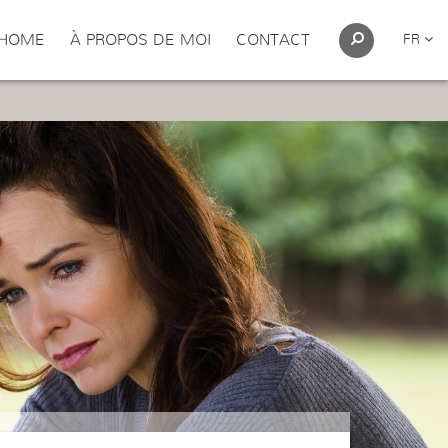
HOME
À PROPOS DE MOI
CONTACT
FR