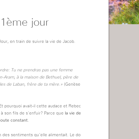
11ème jour
r, en train de suivre la vie de Jacob.
t ordre: Tu ne prendras pas une femme
dan-Aram, à la maison de Bethuel, père de
les de Laban, frère de ta mère.»
(Genèse
Et pourquoi avait-il cette audace et Rebec
à son fils de s’enfuir? Parce que
la vie de
doute constant.
on des sentiments qu’elle alimentait. Le do