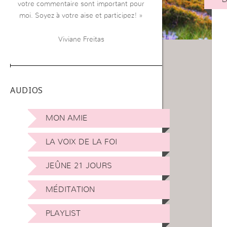
votre commentaire sont important pour
moi. Soyez à votre aise et participez! »
Viviane Freitas
AUDIOS
MON AMIE
LA VOIX DE LA FOI
JEÛNE 21 JOURS
MÉDITATION
PLAYLIST