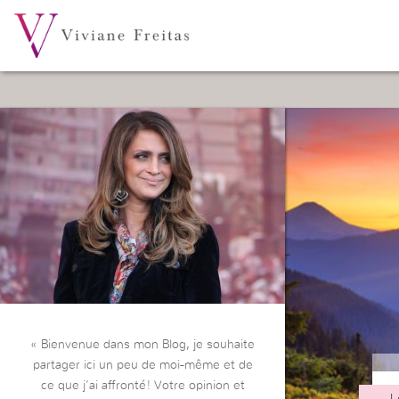
« Bienvenue dans mon Blog, je souhaite
partager ici un peu de moi-même et de
ce que j’ai affronté! Votre opinion et
L