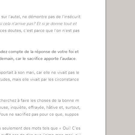
 sur l’autel, ne démontre pas de l’insécurit
i cela n’arrive pas? Et si je donne tout et
r ces doutes, c’est parce que l’on n’est pas
ndez compte de la réponse de votre foi et
emain, car le sacrifice apporte l’audace.
portait à son mari, car elle ne vivait pas le
tudes, mais elle vivait par les circonstance
 cherchez à faire les choses de la bonne m
use, inquiète, effrayée, hâtive et, surtout,
us ne sacrifiez pas pour ce que, suppos
s seulement des mots tels que « Oui! C’es