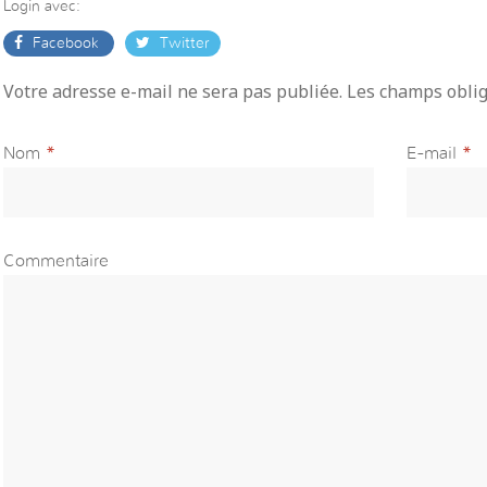
Login avec:
Facebook
Twitter
Votre adresse e-mail ne sera pas publiée. Les champs obli
Nom
*
E-mail
*
Commentaire