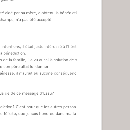
é aidé par sa mère, a obtenu la bénédicti
champs, n’a pas été accepté.
ntentions, il était juste intéressé à l’hérit
la bénédiction.
e la famille, il a vu aussi la solution de s
 son père allait lui donner.
d’aînesse, il n’aurait eu aucune conséquenc
ous de de ce message d’Esaü?
diction? C’est pour que les autres person
 félicite, que je sois honorée dans ma fa
…