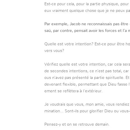
Est-ce pour cela, pour la partie physique, pour
eux vraiment quelque chose que je ne peux pa
Par exemple, Jacob ne reconnaissais pas être «
saü, par contre, pensait avoir les forces et l’a
Quelle est votre intention? Est-ce pour être ho
vers vous?
Vérifiez quelle est votre intention, car cela se
de secondes intentions, ce n’est pas total, car
ous n’avez pas présenté la partie spirituelle. E
devenant flexible, permettant que Dieu fasse 
ement se reflètera à l’extérieur.
Je voudrais que vous, mon amie, vous rendiez 
mination… Sont-ils pour glorifier Dieu ou vo
Pensez-y et on se retrouve demain.