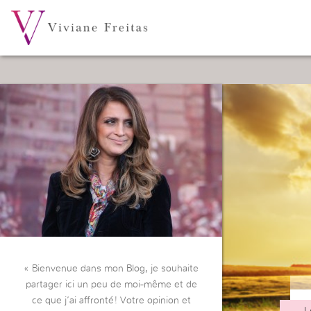
« Bienvenue dans mon Blog, je souhaite
partager ici un peu de moi-même et de
ce que j’ai affronté! Votre opinion et
L