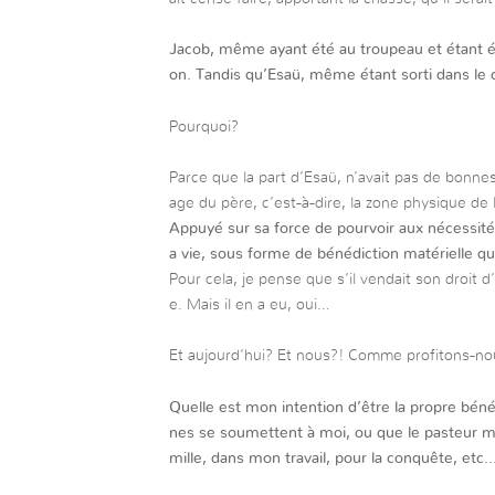
Jacob, même ayant été au troupeau et étant ét
on. Tandis qu’Esaü, même étant sorti dans le 
Pourquoi?
Parce que la part d’Esaü, n’avait pas de bonnes i
age du père, c’est-à-dire, la zone physique de 
Appuyé sur sa force de pourvoir aux nécessités d
a vie, sous forme de bénédiction matérielle que
Pour cela, je pense que s’il vendait son droit 
e. Mais il en a eu, oui…
Et aujourd’hui? Et nous?! Comme profitons-n
Quelle est mon intention d’être la propre béné
nes se soumettent à moi, ou que le pasteur me
mille, dans mon travail, pour la conquête, etc