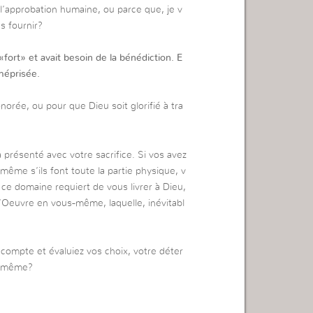
 l’approbation humaine, ou parce que, je v
s fournir?
fort» et avait besoin de la bénédiction. E
 méprisée.
norée, ou pour que Dieu soit glorifié à tra
ra présenté avec votre sacrifice. Si vos avez
 même s’ils font toute la partie physique, v
t ce domaine requiert de vous livrer à Dieu,
l’Oeuvre en vous-même, laquelle, inévitabl
compte et évaluiez vos choix, votre déter
us-même?