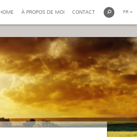
HOME
À PROPOS DE MOI
CONTACT
FR