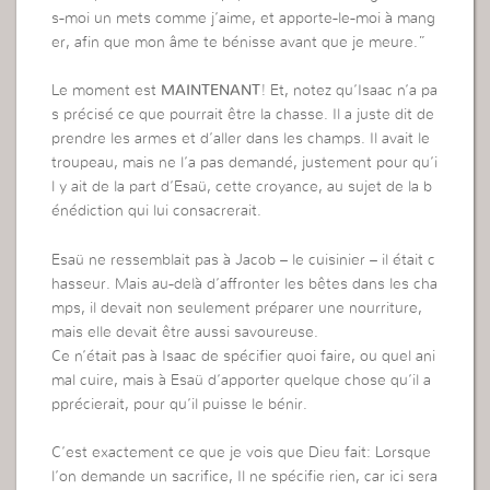
s-moi un mets comme j’aime, et apporte-le-moi à mang
er, afin que mon âme te bénisse avant que je meure.”
Le moment est
MAINTENANT
! Et, notez qu’Isaac n’a pa
s précisé ce que pourrait être la chasse. Il a juste dit de
prendre les armes et d’aller dans les champs. Il avait le
troupeau, mais ne l’a pas demandé, justement pour qu’i
l y ait de la part d’Esaü, cette croyance, au sujet de la b
énédiction qui lui consacrerait.
Esaü ne ressemblait pas à Jacob – le cuisinier – il était c
hasseur. Mais au-delà d’affronter les bêtes dans les cha
mps, il devait non seulement préparer une nourriture,
mais elle devait être aussi savoureuse.
Ce n’était pas à Isaac de spécifier quoi faire, ou quel ani
mal cuire, mais à Esaü d’apporter quelque chose qu’il a
pprécierait, pour qu’il puisse le bénir.
C’est exactement ce que je vois que Dieu fait: Lorsque
l’on demande un sacrifice, Il ne spécifie rien, car ici sera