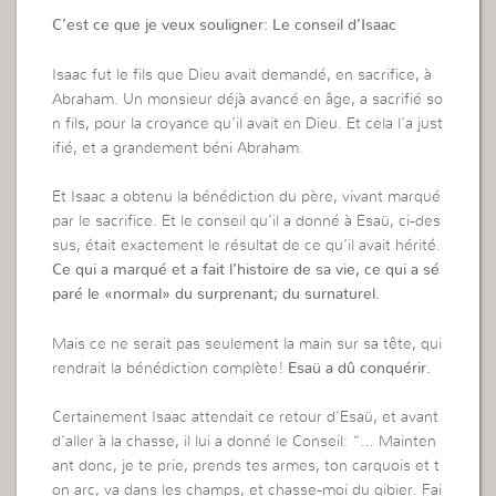
C’est ce que je veux souligner: Le conseil d’Isaac
Isaac fut le fils que Dieu avait demandé, en sacrifice, à
Abraham. Un monsieur déjà avancé en âge, a sacrifié so
n fils, pour la croyance qu’il avait en Dieu. Et cela l’a just
ifié, et a grandement béni Abraham.
Et Isaac a obtenu la bénédiction du père, vivant marqué
par le sacrifice. Et le conseil qu’il a donné à Esaü, ci-des
sus, était exactement le résultat de ce qu’il avait hérité.
Ce qui a marqué et a fait l’histoire de sa vie, ce qui a sé
paré le «normal» du surprenant; du surnaturel.
Mais ce ne serait pas seulement la main sur sa tête, qui
rendrait la bénédiction complète!
Esaü a dû conquérir.
Certainement Isaac attendait ce retour d’Esaü, et avant
d’aller à la chasse, il lui a donné le Conseil: “… Mainten
ant donc, je te prie, prends tes armes, ton carquois et t
on arc, va dans les champs, et chasse-moi du gibier. Fai