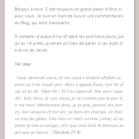
Bonjour à tous. C’est toujours un grand plaisir d’être ici
avec vous. Je suis en train de suivre vos commentaires
du Blog, qui sont marquants.
À compter d’aujourd’hui et dans les prochains jours, jus
qu’au 14 juillet, je serais en train de parler ici au sujet d
e la vie de Jacob.
1er Jour
“Isaac devenait vieux, et ses yeux s’étaient affaiblis au
point qu’il ne voyait plus. Alors il appela Ésaü, son fils aî
né, et lui dit : Mon fils ! Et il lui répondit: Me voici! Isaac
dit : Voici donc, je suis vieux, je ne connais pas le jour d
e ma mort. Maintenant donc, je te prie, prends tes arm
es, ton carquois et ton arc, va dans les champs, et chas
se-moi du gibier. Fais-moi un mets comme j’aime, et ap
porte-le-moi à manger, afin que mon âme te bénisse av
ant que je meure.”
(Genèse 27:4)