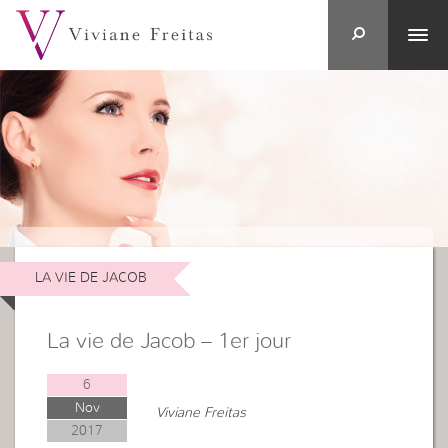
LA VIE DE JACOB
La vie de Jacob – 1er jour
6
Nov
Viviane Freitas
2017