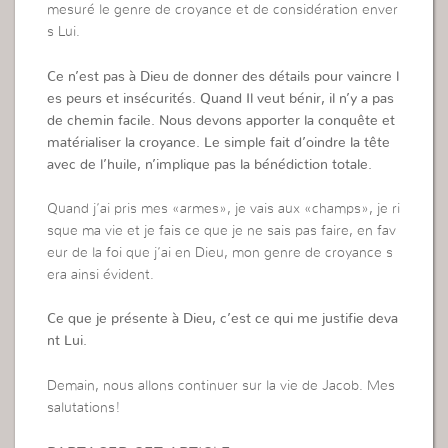
mesuré le genre de croyance et de considération enver
s Lui.
Ce n’est pas à Dieu de donner des détails pour vaincre l
es peurs et insécurités. Quand Il veut bénir, il n’y a pas
de chemin facile. Nous devons apporter la conquête et
matérialiser la croyance. Le simple fait d’oindre la tête
avec de l’huile, n’implique pas la bénédiction totale.
Quand j’ai pris mes «armes», je vais aux «champs», je ri
sque ma vie et je fais ce que je ne sais pas faire, en fav
eur de la foi que j’ai en Dieu, mon genre de croyance s
era ainsi évident.
Ce que je présente à Dieu, c’est ce qui me justifie deva
nt Lui.
Demain, nous allons continuer sur la vie de Jacob. Mes
salutations!