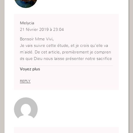
Melycia
21 février 2019 à 23:04
Bonsoir Mme Vivi,
Je vais suivre cette étude, et je crois qu’elle va
m’aidé. De cet article, premièrement je compren
ds que Dieu nous laisse présenter notre sacrifice
MAIS à nous de le rendre d’y mettre notre cœur,
Voyez plus
et de préparer ce sacrifice en sorte qu’il soit agré
able à Dieu.
REPLY