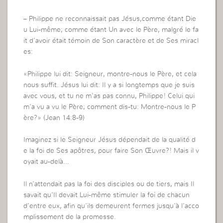
– Philippe ne reconnaissait pas Jésus,comme étant Die
u Lui-même; comme étant Un avec le Père, malgré le fa
it d’avoir était témoin de Son caractère et de Ses miracl
es:
«Philippe lui dit: Seigneur, montre-nous le Père, et cela
nous suffit. Jésus lui dit: Il y a si longtemps que je suis
avec vous, et tu ne m’as pas connu, Philippe! Celui qui
m’a vu a vu le Père; comment dis-tu: Montre-nous le P
ère?» (Jean 14:8-9)
Imaginez si le Seigneur Jésus dépendait de la qualité d
e la foi de Ses apôtres, pour faire Son Œuvre?! Mais il v
oyait au-delà…
Il n’attendait pas la foi des disciples ou de tiers, mais Il
savait qu’Il devait Lui-même stimuler la foi de chacun
d’entre eux, afin qu’ils demeurent fermes jusqu’à l’acco
mplissement de la promesse.