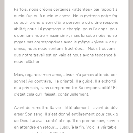
Parfois, nous créons certaines «attentes» par rapport à
quelqu’un ou à quelque chose. Nous mettons notre for
ce pour prendre soin d’une personne ou d’une respons
abilité; nous lui montrons le chemin, nous l’aidons, nou
s donnons notre «maximum», mais lorsque nous ne so
mmes pas correspondues avec le même «niveau» de r
emise, nous nous sentons frustrées…. Nous trouvons
que notre travail est en vain et nous avons tendance à
nous relâcher.
Mais, regardez mon amie, Jésus n’a jamais attendu per
sonne! Au contraire, Il a orienté, Il a guidé, Il a exhorté
et a pris soin, sans compromettre Sa responsabilité! Et
c’était cela qu’Il faisait, continuellement.
Avant de remettre Sa vie – littéralement – avant de dév
erser Son sang, Il s’est donné entièrement pour ceux q
ue Dieu Lui avait confié afin qu’Il en prenne soin, sans ri
en attendre en retour… Jusqu’à la fin. Voici la véritable