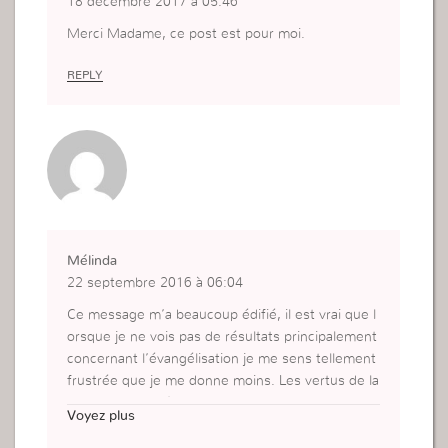
18 décembre 2017 à 05:46
Merci Madame, ce post est pour moi.
REPLY
Mélinda
22 septembre 2016 à 06:04
Ce message m’a beaucoup édifié, il est vrai que l
orsque je ne vois pas de résultats principalement
concernant l’évangélisation je me sens tellement
frustrée que je me donne moins. Les vertus de la
patience sont très importantes, merci pour ce m
Voyez plus
essage.