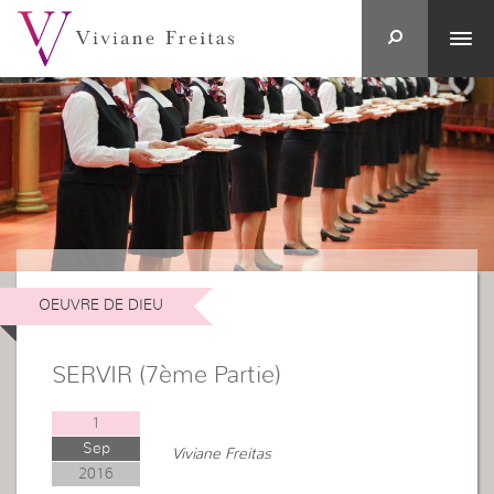
OEUVRE DE DIEU
SERVIR (7ème Partie)
1
Sep
Viviane Freitas
2016