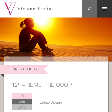
JEÛNE 21 JOURS
12º – REMETTRE QUOI?
16
Juin
Viviane Freitas
2016