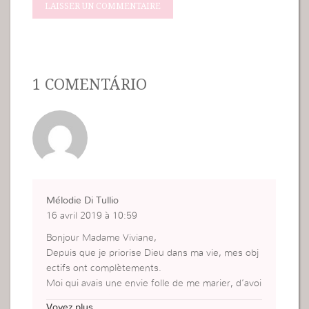
1 COMENTÁRIO
Mélodie Di Tullio
16 avril 2019 à 10:59
Bonjour Madame Viviane,
Depuis que je priorise Dieu dans ma vie, mes obj
ectifs ont complètements.
Moi qui avais une envie folle de me marier, d’avoi
r une famille. Je vois ça autrement. Faire la volont
Voyez plus