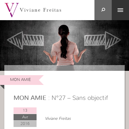
MON AMIE
MON AMIE
: N°27 – Sans objectif
13
Avr
Viviane Freitas
2016