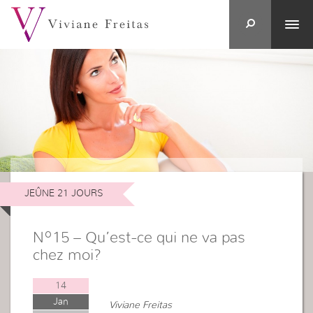
JEÛNE 21 JOURS
Nº15 – Qu’est-ce qui ne va pas
chez moi?
14
Jan
Viviane Freitas