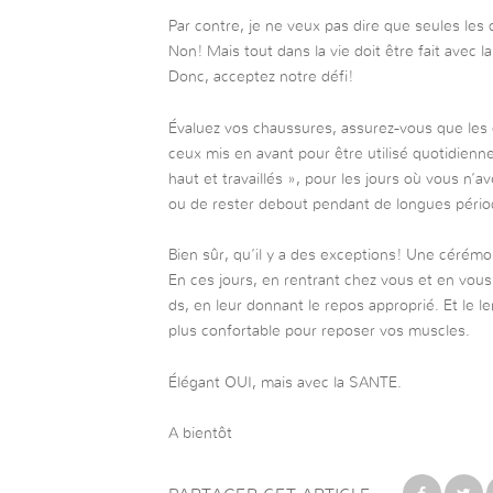
Par contre, je ne veux pas dire que seules les
Non! Mais tout dans la vie doit être fait avec l
Donc, acceptez notre défi!
Évaluez vos chaussures, assurez-vous que les 
ceux mis en avant pour être utilisé quotidienn
haut et travaillés », pour les jours où vous n’
ou de rester debout pendant de longues pério
Bien sûr, qu’il y a des exceptions! Une cérémon
En ces jours, en rentrant chez vous et en vou
ds, en leur donnant le repos approprié. Et le 
plus confortable pour reposer vos muscles.
Élégant OUI, mais avec la SANTE.
A bientôt