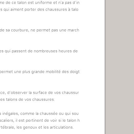
me de ce talon est uniforme et n’a pas d’in
es qui aiment porter des chaussures à talo
n de sa courbure, ne permet pas une march
nnes qui passent de nombreuses heures de
 permet une plus grande mobilité des doigt
ance, d’observer la surface de vos chaussur
 les talons de vos chaussures.
s inégales, comme la chaussée ou qui sou
liers, il est pertinent de voir si le talon h
tébrale, les genoux et les articulations.