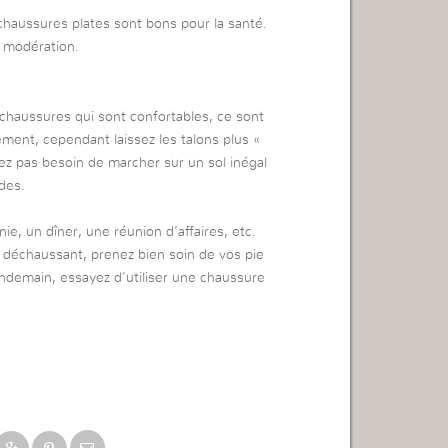
 chaussures plates sont bons pour la santé.
a modération.
chaussures qui sont confortables, ce sont
ement, cependant laissez les talons plus «
avez pas besoin de marcher sur un sol inégal
des.
ie, un dîner, une réunion d’affaires, etc.
s déchaussant, prenez bien soin de vos pie
lendemain, essayez d’utiliser une chaussure