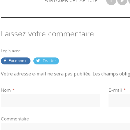
PARTAGER CET ARTICLE
Laissez votre commentaire
Login avec:
Facebook
Twitter
Votre adresse e-mail ne sera pas publiée. Les champs obli
Nom
*
E-mail
*
Commentaire