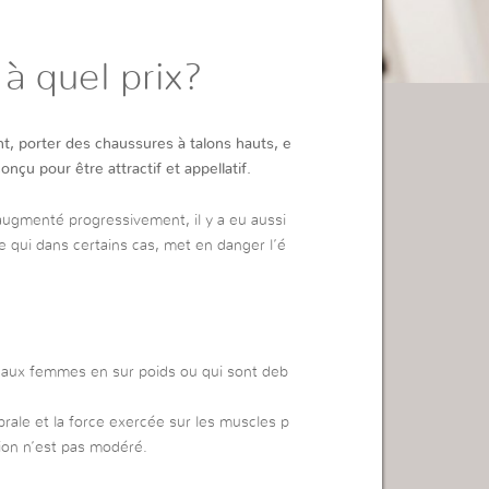
à quel prix?
, porter des chaussures à talons hauts, e
nçu pour être attractif et appellatif.
t augmenté progressivement, il y a eu aussi
 qui dans certains cas, met en danger l’é
lé aux femmes en sur poids ou qui sont deb
brale et la force exercée sur les muscles p
tion n’est pas modéré.