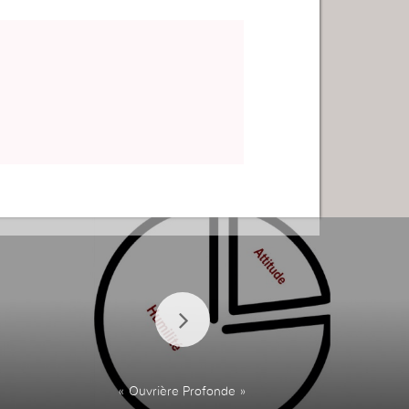
« Ouvrière Profonde »