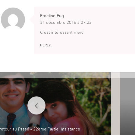
Emeline Eug
31 décembre 2015 à 07:22
C’est intéressant merci
REPLY
retour au Passé - 22ème Partie: Insistance