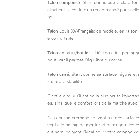
Talon compensé
: étant donné que la plate-for
clinations, c’est le plus recommandé pour cell
ns.
Talon Louis XV/Français
: ce modèle, en raiso
e confortable.
Talon en tatus/bottier
: l’idéal pour les perso
bout, car il permet l’équilibre du corps.
Talon carré
: étant donné sa surface régulière,
s et de la stabilité.
C’est-à-dire, qu’il est de la plus haute import
es, ainsi que le confort lors de la marche avec
Ceux qui se promène souvent sur des surface
vent a le besoin de monter et descendre les esca
aut sera vraiment l’idéal pour votre colonne ver