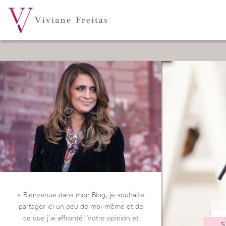
« Bienvenue dans mon Blog, je souhaite
partager ici un peu de moi-même et de
ce que j’ai affronté! Votre opinion et
S