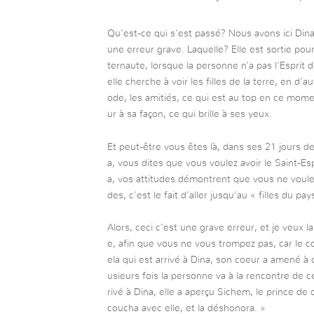
Qu’est-ce qui s’est passé? Nous avons ici Dina,
une erreur grave. Laquelle? Elle est sortie pour
ternaute, lorsque la personne n’a pas l’Esprit
elle cherche à voir les filles de la terre, en d’
ode, les amitiés, ce qui est au top en ce momen
ur à sa façon, ce qui brille à ses yeux.
Et peut-être vous êtes là, dans ses 21 jours de
a, vous dites que vous voulez avoir le Saint-Es
a, vos attitudes démontrent que vous ne voulez
des, c’est le fait d’aller jusqu’au « filles du pa
Alors, ceci c’est une grave erreur, et je veux la
e, afin que vous ne vous trompez pas, car le c
ela qui est arrivé à Dina, son coeur a amené à c
usieurs fois la personne va à la rencontre de 
rivé à Dina, elle a aperçu Sichem, le prince de ce
coucha avec elle, et la déshonora. »