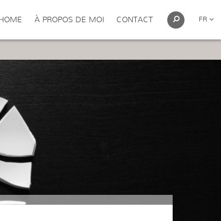
HOME
À PROPOS DE MOI
CONTACT
FR