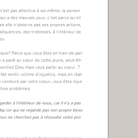
e n’est pas attentive à soi-même, la person
, qui a des mauvais yeux, c’est parce qu’ell
ais elle n’observe pas ses propres actions,
séquences, des tristesses, à l’intérieur de
eu.
quoi? Parce que vous êtes en train de parl
 a parlé au coeur de cette jeune, peut-êtr
cherchez Dieu mais vous parler au coeur. T
ait sentir victime d’injustice, mais en réali
nt conduire par votre coeur, vous êtes injus
tres problèmes.
er à l’intérieur de vous, car il n’y a pas
qu’un qui ne regarde pas son propre beso
vous ne cherchez pas à résoudre votre pro