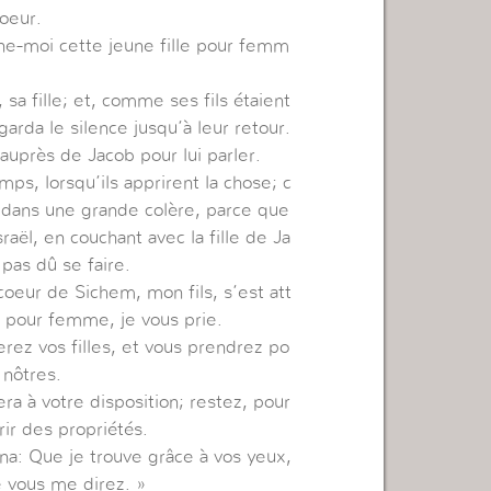
coeur.
ne-moi cette jeune fille pour femm
 sa fille; et, comme ses fils étaient
rda le silence jusqu’à leur retour.
uprès de Jacob pour lui parler.
mps, lorsqu’ils apprirent la chose; c
 dans une grande colère, parce que
aël, en couchant avec la fille de Ja
 pas dû se faire.
coeur de Sichem, mon fils, s’est att
ui pour femme, je vous prie.
rez vos filles, et vous prendrez po
 nôtres.
ra à votre disposition; restez, pour
rir des propriétés.
na: Que je trouve grâce à vos yeux,
e vous me direz. »