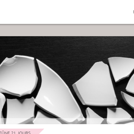
EÛNE 21 JOURS