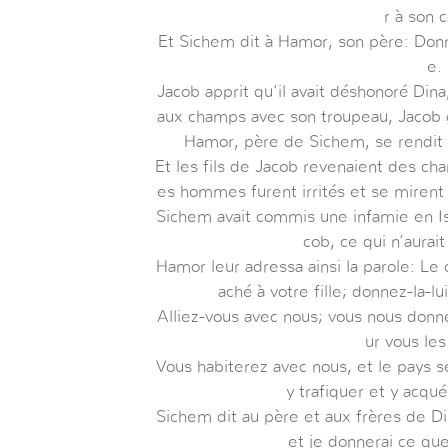
r à son 
Et Sichem dit à Hamor, son père: Don
e.
Jacob apprit qu’il avait déshonoré Dina,
aux champs avec son troupeau, Jacob ga
Hamor, père de Sichem, se rendit a
Et les fils de Jacob revenaient des cha
es hommes furent irrités et se mirent
Sichem avait commis une infamie en Isr
cob, ce qui n’aurait
Hamor leur adressa ainsi la parole: Le 
aché à votre fille; donnez-la-l
Alliez-vous avec nous; vous nous donne
ur vous les
Vous habiterez avec nous, et le pays se
y trafiquer et y acqué
Sichem dit au père et aux frères de Di
et je donnerai ce qu