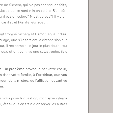
 de Sichem, qui n’a pas analysé les faits,
de Jacob qui se sont mis en colère. Bien sûr,
-il pas en colère? N’est-ce pas?! Il y a un
 car il avait humilié leur soeur.
ls ont trompé Sichem et Hamor, en leur disa
iage, que s’ils feraient la circoncision sur
ur, il me semble, le jour le plus douloureu
re eux, et ont commis une catastrophe, ils o
! Un problème provoqué par votre coeur,
ans votre famille, à l’extérieur, que vou
eur, de la misère, de l’affliction devant vo
ur.
e vous pose la question, mon amie interna
, êtes-vous en train d’observer les autres