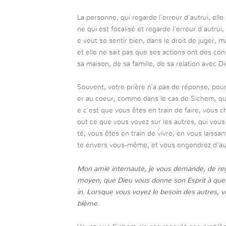
La personne, qui regarde l’erreur d’autrui, ell
ne qui est focalisé et regarde l’erreur d’autrui
e veut se sentir bien, dans le droit de juger, m
et elle ne sait pas que ses actions ont des con
sa maison, de sa famille, de sa relation avec Di
Souvent, votre prière n’a pas de réponse, pour
er au coeur, comme dans le cas de Sichem, qui
e c’est que vous êtes en train de faire, vous 
out ce que vous voyez sur les autres, qui vous f
té, vous êtes en train de vivre, en vous laissa
te envers vous-même, et vous engendrez d’au
Mon amie internaute, je vous demande, de regard
moyen, que Dieu vous donne son Esprit à quel
in. Lorsque vous voyez le besoin des autres, 
blème.