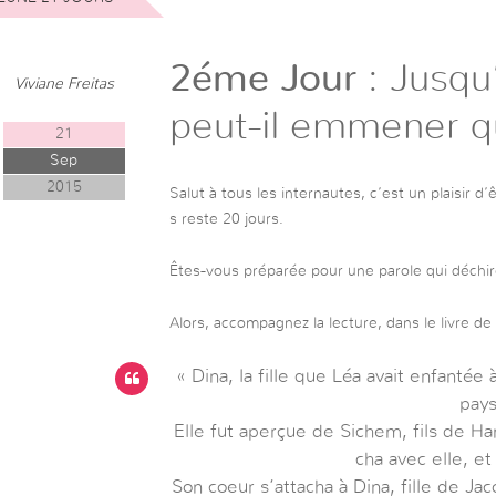
2éme Jour
: Jusqu’
Viviane Freitas
peut-il emmener q
21
Sep
2015
Salut à tous les internautes, c’est un plaisir d’
s reste 20 jours.
Êtes-vous préparée pour une parole qui déchi
Alors, accompagnez la lecture, dans le livre de
« Dina, la fille que Léa avait enfantée à
pays
Elle fut aperçue de Sichem, fils de Ham
cha avec elle, et
Son coeur s’attacha à Dina, fille de Jaco