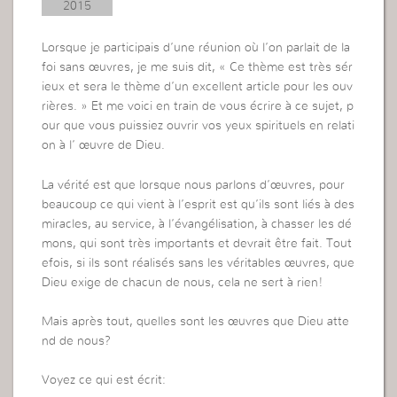
2015
Lorsque je participais d’une réunion où l’on parlait de la
foi sans œuvres, je me suis dit, « Ce thème est très sér
ieux et sera le thème d’un excellent article pour les ouv
rières. » Et me voici en train de vous écrire à ce sujet, p
our que vous puissiez ouvrir vos yeux spirituels en relati
on à l’ œuvre de Dieu.
La vérité est que lorsque nous parlons d’œuvres, pour
beaucoup ce qui vient à l’esprit est qu’ils sont liés à des
miracles, au service, à l’évangélisation, à chasser les dé
mons, qui sont très importants et devrait être fait. Tout
efois, si ils sont réalisés sans les véritables œuvres, que
Dieu exige de chacun de nous, cela ne sert à rien!
Mais après tout, quelles sont les œuvres que Dieu atte
nd de nous?
Voyez ce qui est écrit: