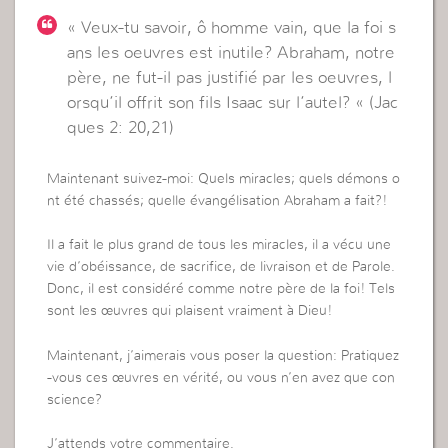
« Veux-tu savoir, ô homme vain, que la foi s
ans les oeuvres est inutile? Abraham, notre
père, ne fut-il pas justifié par les oeuvres, l
orsqu’il offrit son fils Isaac sur l’autel? « (Jac
ques 2: 20,21)
Maintenant suivez-moi: Quels miracles; quels démons o
nt été chassés; quelle évangélisation Abraham a fait?!
Il a fait le plus grand de tous les miracles, il a vécu une
vie d’obéissance, de sacrifice, de livraison et de Parole.
Donc, il est considéré comme notre père de la foi! Tels
sont les œuvres qui plaisent vraiment à Dieu!
Maintenant, j’aimerais vous poser la question: Pratiquez
-vous ces œuvres en vérité, ou vous n’en avez que con
science?
J’attends votre commentaire.