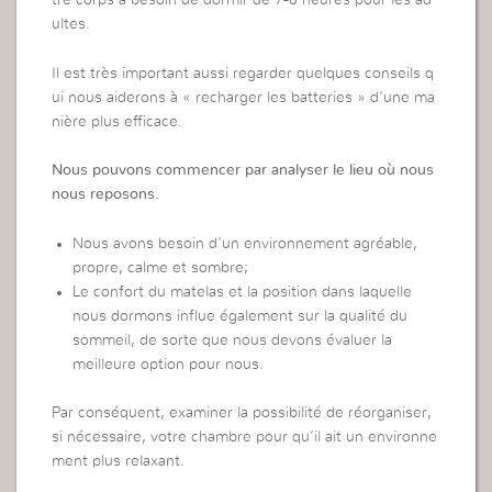
tre corps a besoin de dormir de 7-8 heures pour les ad
ultes.
Il est très important aussi regarder quelques conseils q
ui nous aiderons à « recharger les batteries » d’une ma
nière plus efficace.
Nous pouvons commencer par analyser le lieu où nous
nous reposons.
Nous avons besoin d’un environnement agréable,
propre, calme et sombre;
Le confort du matelas et la position dans laquelle
nous dormons influe également sur la qualité du
sommeil, de sorte que nous devons évaluer la
meilleure option pour nous.
Par conséquent, examiner la possibilité de réorganiser,
si nécessaire, votre chambre pour qu’il ait un environne
ment plus relaxant.