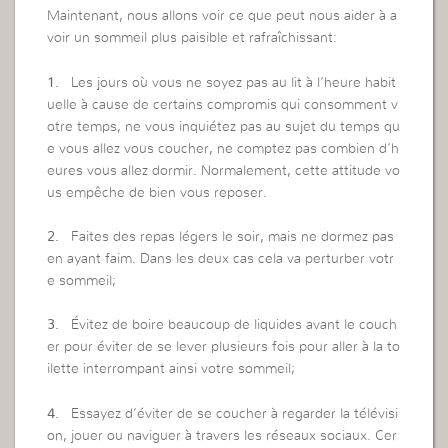
Maintenant, nous allons voir ce que peut nous aider à a
voir un sommeil plus paisible et rafraîchissant:
1.
Les jours où vous ne soyez pas au lit à l’heure habit
uelle à cause de certains compromis qui consomment v
otre temps, ne vous inquiétez pas au sujet du temps qu
e vous allez vous coucher, ne comptez pas combien d’h
eures vous allez dormir. Normalement, cette attitude vo
us empêche de bien vous reposer.
2.
Faites des repas légers le soir, mais ne dormez pas
en ayant faim. Dans les deux cas cela va perturber votr
e sommeil;
3.
Évitez de boire beaucoup de liquides avant le couch
er pour éviter de se lever plusieurs fois pour aller à la to
ilette interrompant ainsi votre sommeil;
4.
Essayez d’éviter de se coucher à regarder la télévisi
on, jouer ou naviguer à travers les réseaux sociaux. Cer