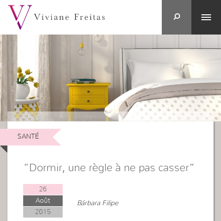
SANTÉ
“Dormir, une règle à ne pas casser”
26
Août
Bárbara Filipe
2015