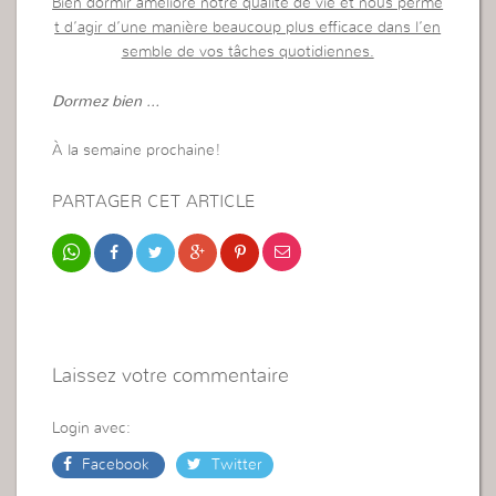
Bien dormir améliore notre qualité de vie et nous perme
t d’agir d’une manière beaucoup plus efficace dans l’en
semble de vos tâches quotidiennes.
Dormez bien …
À la semaine prochaine!
PARTAGER CET ARTICLE
Laissez votre commentaire
Login avec:
Facebook
Twitter