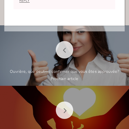
REPLY
Ouvrière, que peut—il confirmer que vous êtes approuvée?