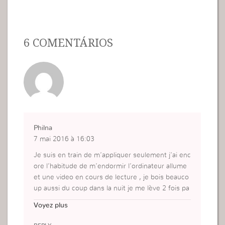
6 COMENTÁRIOS
Philna
7 mai 2016 à 16:03
Je suis en train de m’appliquer seulement j’ai enc
ore l’habitude de m’endormir l’ordinateur allume
et une video en cours de lecture , je bois beauco
up aussi du coup dans la nuit je me lève 2 fois pa
rfois pour faire pipi, des points à remettre en plac
Voyez plus
e