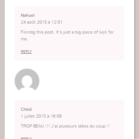
Nahuel
24 août 2015 à 12:01
Fiinndg this post. It’s just a big piece of luck for
me.
REPLY
Chloé
1 juillet 2015 à 16:08
TROP BEAU !!! J’ai plusieurs idées du coup !!
REPLY