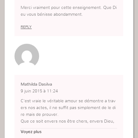
Merci vraiment pour cette enseignement. Que Di
eu vous bénisse abondamment.
REPLY
Mathilda Dasilva
9 juin 2015 à 11:24
C’est vraie le véritable amour se démontre a trav
ers nos actes, il ne suffit pas simplement de le di
re mais de prouver.
Que ce soit envers nos être chers, envers Dieu,
envers notre compagnons.
Voyez plus
On doit pas être égoïste, possessif, mais seulem