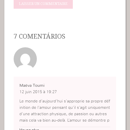
7 COMENTÁRIOS
Maëva Toumi
12 juin 2015 à 19:27
Le monde d’aujourd’hui s’approprie sa propre déf
inition de l’amour pensant qu’il s’agit uniquement
d’une attraction physique, de passion ou autres
mais cela va bien au-delà. L’amour se démontre p
ar des attitudes et actions véritable et notre Dieu