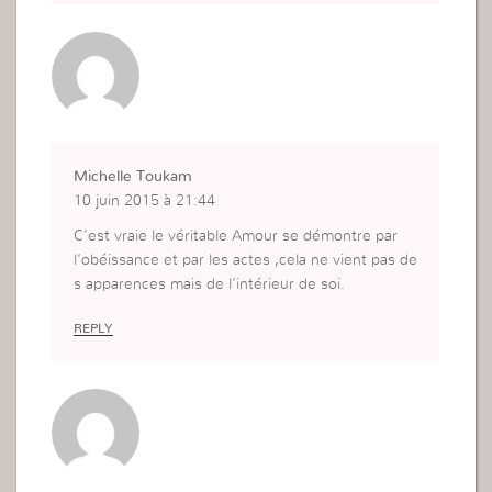
sse continuer à démontrer cette véritable amour
de Dieu envers Lui et envers mon prochain.
Michelle Toukam
10 juin 2015 à 21:44
C’est vraie le véritable Amour se démontre par
l’obéissance et par les actes ,cela ne vient pas de
s apparences mais de l’intérieur de soi.
REPLY