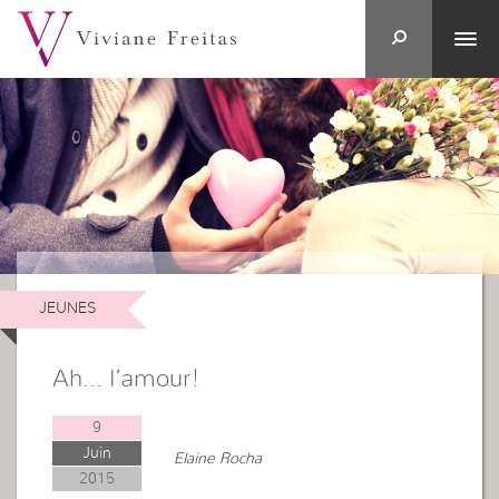
JEUNES
Ah… l’amour!
9
Juin
Elaine Rocha
2015