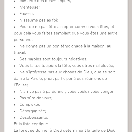
Alimente des désirs impurs;
Menteuse;
Fausse;
N’assume pas as foi;
Peur de ne pas être accepter comme vous êtes, et
pour cela vous faites semblant que vous êtes une autre
personne;
Ne donne pas un bon témoignage à la maison, au
travail;
Ses paroles sont toujours négatives;
Vous faites toujours la tête, vous êtres mal élevée;
Ne s’intéresse pas aux choses de Dieu, que se soit
da lire la Parole, prier, participer à des réunions de
l’Eglise;
N’arrive pas à pardonner, vous voulez vous venger;
Pas sûre de vous;
Complexée;
Désorganisée;
Désobéissante;
Et la liste continue…
La foi et se donner à Dieu déterminent la taille de Dieu