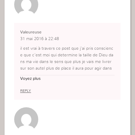
Valeureuse
31 mai 2016 à 22:48
il est vrai à travers ce post que j’ai pris conscienc
e que c’est moi qui determine la taille de Dieu da
ns ma vie dans le sens que plus je vais me livrer
sur son autel plus de place il aura pour agir dans
ma vie et ainsi il sera plus grand.
Voyez plus
REPLY