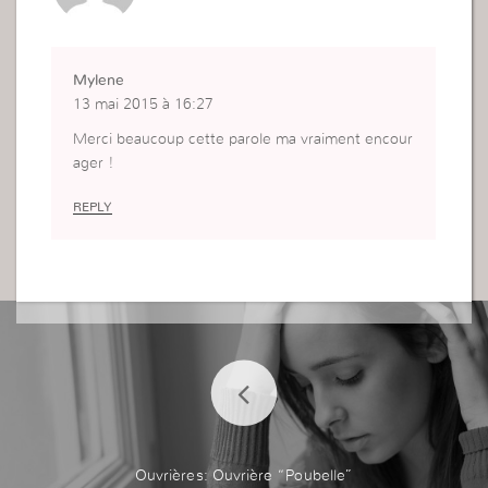
Mylene
13 mai 2015 à 16:27
Merci beaucoup cette parole ma vraiment encour
ager !
REPLY
Ouvrières: Ouvrière “Poubelle”