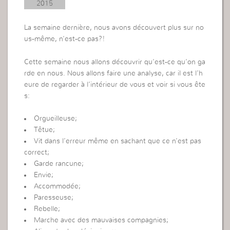
2015
La semaine dernière, nous avons découvert plus sur no
us-même, n’est-ce pas?!
Cette semaine nous allons découvrir qu’est-ce qu’on ga
rde en nous. Nous allons faire une analyse, car il est l’h
eure de regarder à l’intérieur de vous et voir si vous ête
s:
Orgueilleuse;
Têtue;
Vit dans l’erreur même en sachant que ce n’est pas
correct;
Garde rancune;
Envie;
Accommodée;
Paresseuse;
Rebelle;
Marche avec des mauvaises compagnies;