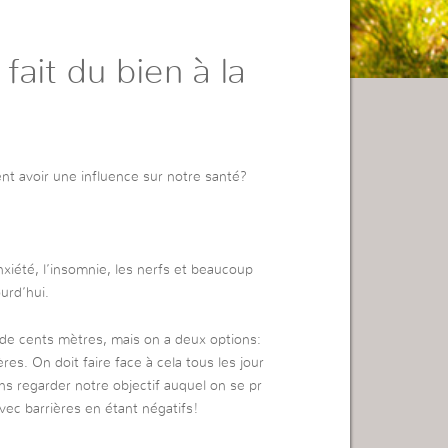
 fait du bien à la
ent avoir une influence sur notre santé?
xiété, l’insomnie, les nerfs et beaucoup
urd’hui.
e cents mètres, mais on a deux options:
es. On doit faire face à cela tous les jour
 regarder notre objectif auquel on se pr
vec barrières en étant négatifs!