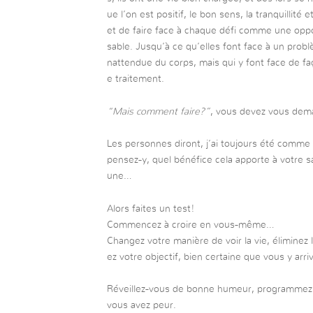
ue l’on est positif, le bon sens, la tranquillit
et de faire face à chaque défi comme une oppo
sable. Jusqu’à ce qu’elles font face à un prob
nattendue du corps, mais qui y font face de faç
e traitement.
“Mais comment faire?”
, vous devez vous dem
Les personnes diront, j’ai toujours été comme
pensez-y, quel bénéfice cela apporte à votre s
une…
Alors faites un test!
Commencez à croire en vous-même…
Changez votre manière de voir la vie, éliminez
ez votre objectif, bien certaine que vous y arri
Réveillez-vous de bonne humeur, programmez vo
vous avez peur.