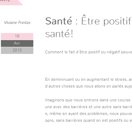
Santé
: Être positif
Viviane Freitas
santé!
16
Avr
2015
Comment le fait d’être positif ou négatif peuv
En demininuant ou en augmentant le stress, an
d’autres choses que nous allons en parlés aujo
Imaginons que nous entrons dans une course d
une avec des barrières et une autre sans barrièr
s, même en ayant des problèmes, nous pouvons
opre, sans barrières quand on est positifs ou a