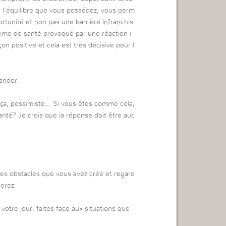
é et l’équilibre que vous possédez, vous perm
rtunité et non pas une barrière infranchis
lème de santé provoqué par une réaction i
on positive et cela est très décisive pour l
ander.
 ça, pessimiste… Si vous êtes comme cela,
anté? Je crois que la réponse doit être auc
 les obstacles que vous avez créé et regard
verez.
tre jour, faites face aux situations que