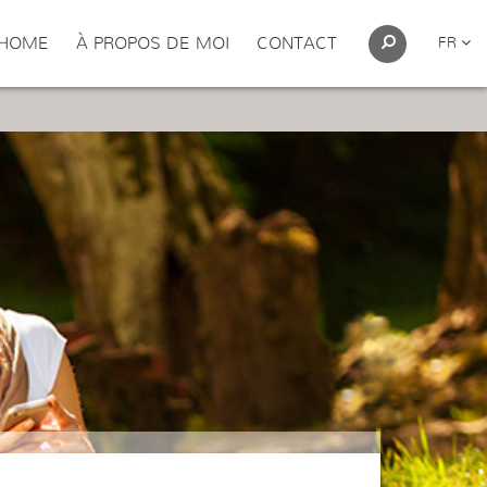
HOME
À PROPOS DE MOI
CONTACT
FR