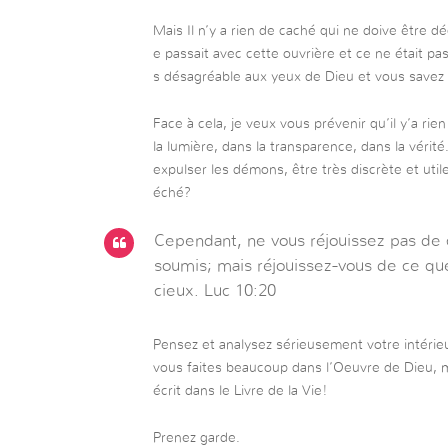
Mais Il n’y a rien de caché qui ne doive être d
e passait avec cette ouvrière et ce ne était pa
s désagréable aux yeux de Dieu et vous savez 
Face à cela, je veux vous prévenir qu’il y’a ri
la lumière, dans la transparence, dans la vérit
expulser les démons, être très discrète et util
éché?
Cependant, ne vous réjouissez pas de 
soumis; mais réjouissez-vous de ce qu
cieux. Luc 10:20
Pensez et analysez sérieusement votre intérie
vous faites beaucoup dans l’Oeuvre de Dieu, 
écrit dans le Livre de la Vie!
Prenez garde.