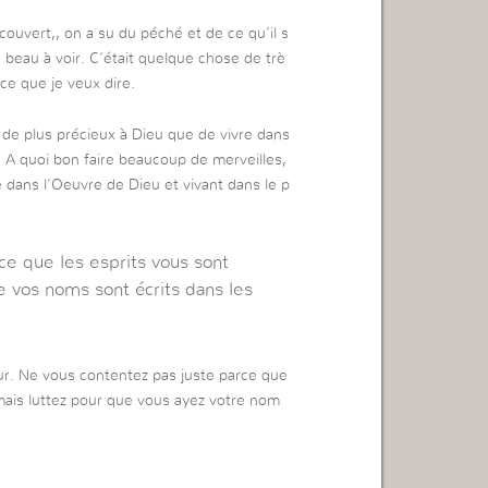
écouvert,, on a su du péché et de ce qu’il s
s beau à voir. C’était quelque chose de trè
ce que je veux dire.
en de plus précieux à Dieu que de vivre dans
é. A quoi bon faire beaucoup de merveilles,
e dans l’Oeuvre de Dieu et vivant dans le p
ce que les esprits vous sont
e vos noms sont écrits dans les
ur. Ne vous contentez pas juste parce que
mais luttez pour que vous ayez votre nom