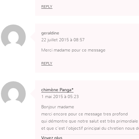
REPLY
geraldine
22 juillet 2015 à 08:57
Merci madame pour ce message
REPLY
chimène Panga*
1 mai 2015 à 05:23
Bonjour madame
merci encore pour ce message tres profond
qui démontre que notre salut est très primordiale
et que c’est l’objectif principal du chretien nous 
urs plaire a Dieu et
Voyez plus