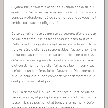
Aujourd’hui je voudrais parler de quelque chose de si s
érieux que j’aimerais partager avec vous, pour que vous
pensiez profondément à ce sujet, et pour que vous ne t
ombiez pas dans ce piège rusé.
Cette semaine nous avons été au courant d’une person
ne qui était très utile et très appliquée dans tout ce q
u’elle faisait. Ses mots étaient sereins et elle semblait ê
tre très sûre d’elle. Ses responsables n’avaient rien à di
re sur elle, au contraire, ils parlaient très bien d’elle. Jus
qu’à ce que des signes clairs ont commencé à apparaitr
e et qui démontrait qu’elle n’allait pas bien … son visag
e n’était plus le même, faire l’Oeuvre de Dieu semblait
si lourd pour elle et son comportement démontrait que
quelque chose n’allait pas.
On lui a demandé à plusieurs reprises qu’est-ce qui se
passait en elle, et pourquoi son visage était plein de tris
tesse. Mais sa position était toujours la même: « Qu’ell
e avait des petits problèmes du quotidien. »