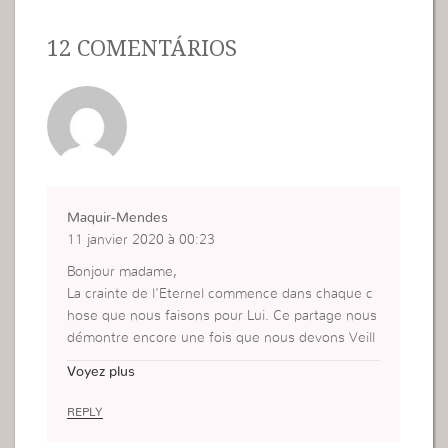
12 COMENTÁRIOS
Maquir-Mendes
11 janvier 2020 à 00:23
Bonjour madame,
La crainte de l’Eternel commence dans chaque c
hose que nous faisons pour Lui. Ce partage nous
démontre encore une fois que nous devons Veill
er constamment et ne pas nous contenter des œ
Voyez plus
uvres.
REPLY