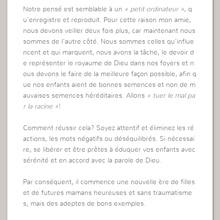
Notre pensé est semblable à un
« petit ordinateur »
, q
u’enregistre et reproduit. Pour cette raison mon amie,
nous devons veiller deux fois plus, car maintenant nous
sommes de l’autre côté. Nous sommes celles qu’influe
ncent et qui marquent, nous avons la tâche, le devoir d
e représenter le royaume de Dieu dans nos foyers et n
ous devons le faire de la meilleure façon possible, afin q
ue nos enfants aient de bonnes semences et non de m
auvaises semences héréditaires. Allons
« tuer le mal pa
r la racine »
!
Comment réussir cela? Soyez attentif et éliminez les ré
actions, les mots négatifs ou déséquilibrés. Si nécessai
re, se libérer et être prêtes à éduquer vos enfants avec
sérénité et en accord avec la parole de Dieu.
Par conséquent, il commence une nouvelle ère de filles
et de futures mamans heureuses et sans traumatisme
s, mais des adeptes de bons exemples.