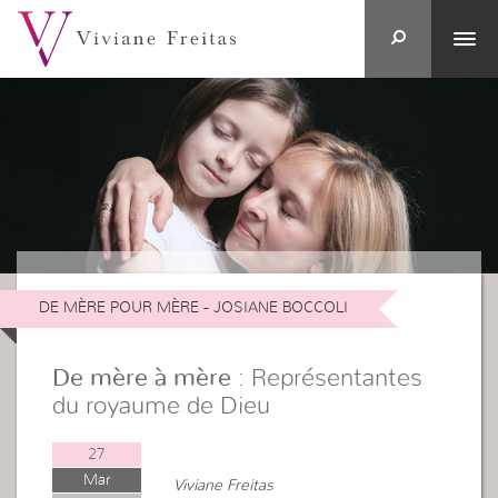
DE MÈRE POUR MÈRE - JOSIANE BOCCOLI
De mère à mère
: Représentantes
du royaume de Dieu
27
Mar
Viviane Freitas