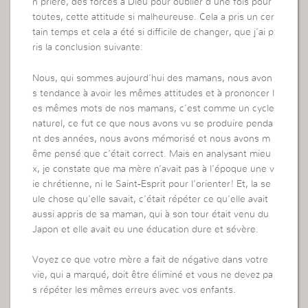
n prière, des forces à Dieu pour oublier d’une fois pour
toutes, cette attitude si malheureuse. Cela a pris un cer
tain temps et cela a été si difficile de changer, que j’ai p
ris la conclusion suivante:
Nous, qui sommes aujourd’hui des mamans, nous avon
s tendance à avoir les mêmes attitudes et à prononcer l
es mêmes mots de nos mamans, c’est comme un cycle
naturel, ce fut ce que nous avons vu se produire penda
nt des années, nous avons mémorisé et nous avons m
ême pensé que c’était correct. Mais en analysant mieu
x, je constate que ma mère n’avait pas à l’époque une v
ie chrétienne, ni le Saint-Esprit pour l’orienter! Et, la se
ule chose qu’elle savait, c’était répéter ce qu’elle avait
aussi appris de sa maman, qui à son tour était venu du
Japon et elle avait eu une éducation dure et sévère.
Voyez ce que votre mère a fait de négative dans votre
vie, qui a marqué, doit être éliminé et vous ne devez pa
s répéter les mêmes erreurs avec vos enfants.