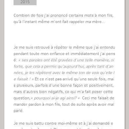
2015
Combien de fois j’ai prononcé certains mots à mon fils,
qu’à l’instant même m’ont fait rappeler ma mère…
Je me suis retrouvé à répéter le même que j’ai entendu
pendant toute mon enfance et immédiatement j’ai pens
é:
« ses paroles ont été gravées d’une telle manière, si
forte, que cela a permis qu’aujourd’hui, après tant d’an
nées, je les répètent avec le même ton de voix qu’elle l
e faisait ! »
Et ce n’est pas arrivé qu’une seule fois, mai
s plusieurs, parfois d’une bonne façon et positivement,
mais d’autres bien négatifs, ce qui m’a fait poser cette
question,
« pourquoi ai-je agi ainsi? «
Ceci me faisait de
mander pardon à mon fils, tout de suite après avoir mal
parlé.
Je me suis battu contre moi-même et à j’ai demandé e