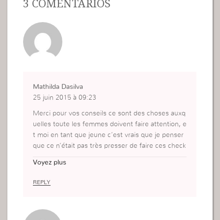
3 COMENTÁRIOS
Mathilda Dasilva
25 juin 2015 à 09:23
Merci pour vos conseils ce sont des choses auxq
uelles toute les femmes doivent faire attention, e
t moi en tant que jeune c’est vrais que je penser
que ce n’était pas très presser de faire ces check
-up, mais ma santé est importante. je vais y faire
Voyez plus
beaucoup plus attention.
REPLY