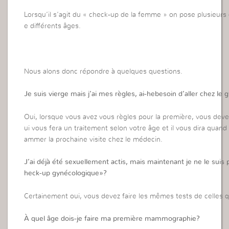
Lorsqu’il s’agit du « check-up de la femme » on pose plusieur
e différents âges.
Nous alons donc répondre à quelques questions.
Je suis vierge mais j’ai mes règles, ai-hebesoin d’aller chez le
Oui, lorsque vous avez vous règles pour la première, vous deve
ui vous fera un traitement selon votre âge et il vous dira quan
ammer la prochaine visite chez le médecin.
J’ai déjà été sexuellement actis, mais maintenant je ne le suis pl
heck-up gynécologique»?
Certainement oui, vous devez faire les mêmes tests de celles q
À quel âge dois-je faire ma première mammographie?