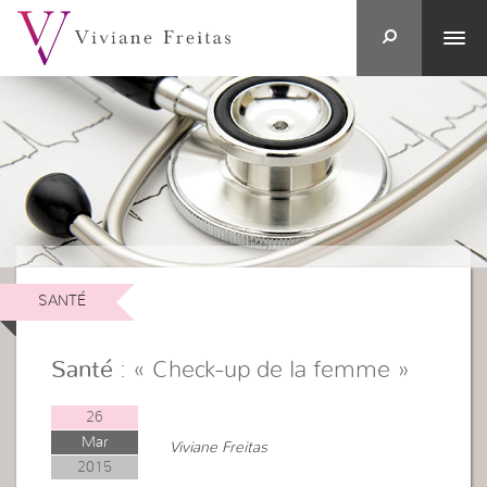
SANTÉ
Santé
: « Check-up de la femme »
26
Mar
Viviane Freitas
2015