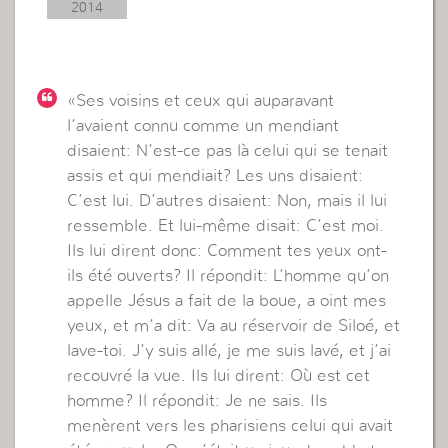
2014
«Ses voisins et ceux qui auparavant
l’avaient connu comme un mendiant
disaient: N’est-ce pas là celui qui se tenait
assis et qui mendiait? Les uns disaient:
C’est lui. D’autres disaient: Non, mais il lui
ressemble. Et lui-même disait: C’est moi.
Ils lui dirent donc: Comment tes yeux ont-
ils été ouverts? Il répondit: L’homme qu’on
appelle Jésus a fait de la boue, a oint mes
yeux, et m’a dit: Va au réservoir de Siloé, et
lave-toi. J’y suis allé, je me suis lavé, et j’ai
recouvré la vue. Ils lui dirent: Où est cet
homme? Il répondit: Je ne sais. Ils
menèrent vers les pharisiens celui qui avait