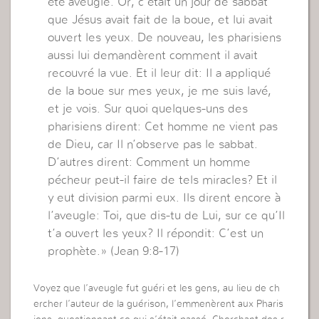
été aveugle. Or, c’était un jour de sabbat
que Jésus avait fait de la boue, et lui avait
ouvert les yeux. De nouveau, les pharisiens
aussi lui demandèrent comment il avait
recouvré la vue. Et il leur dit: Il a appliqué
de la boue sur mes yeux, je me suis lavé,
et je vois. Sur quoi quelques-uns des
pharisiens dirent: Cet homme ne vient pas
de Dieu, car Il n’observe pas le sabbat.
D’autres dirent: Comment un homme
pécheur peut-il faire de tels miracles? Et il
y eut division parmi eux. Ils dirent encore à
l’aveugle: Toi, que dis-tu de Lui, sur ce qu’Il
t’a ouvert les yeux? Il répondit: C’est un
prophète.» (Jean 9:8-17)
Voyez que l’aveugle fut guéri et les gens, au lieu de ch
ercher l’auteur de la guérison, l’emmenèrent aux Pharis