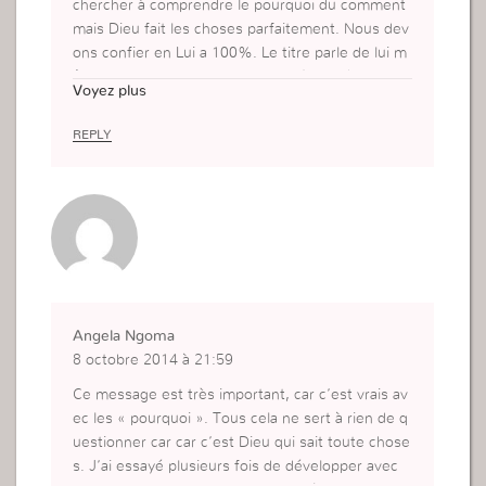
chercher à comprendre le pourquoi du comment
mais Dieu fait les choses parfaitement. Nous dev
ons confier en Lui a 100%. Le titre parle de lui m
ême: ne cherchons pas des problèmes là ou il n’y
Voyez plus
en a pas!
REPLY
Angela Ngoma
8 octobre 2014 à 21:59
Ce message est très important, car c’est vrais av
ec les « pourquoi ». Tous cela ne sert à rien de q
uestionner car car c’est Dieu qui sait toute chose
s. J’ai essayé plusieurs fois de développer avec