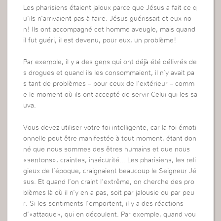
Les pharisiens étaient jaloux parce que Jésus a fait ce q
u’ils n’arrivaient pas à faire. Jésus guérissait et eux no
n! Ils ont accompagné cet homme aveugle, mais quand
il fut guéri, il est devenu, pour eux, un problème!
Par exemple, il y a des gens qui ont déjà été délivrés de
s drogues et quand ils les consommaient, il n’y avait pa
s tant de problèmes – pour ceux de l’extérieur – comm
e le moment où ils ont accepté de servir Celui qui les sa
uva.
Vous devez utiliser votre foi intelligente, car la foi émoti
onnelle peut être manifestée à tout moment, étant don
né que nous sommes des êtres humains et que nous
«sentons», craintes, insécurité… Les pharisiens, les reli
gieux de l’époque, craignaient beaucoup le Seigneur Jé
sus. Et quand l’on craint l’extrême, on cherche des pro
blèmes là où il n’y en a pas, soit par jalousie ou par peu
r. Si les sentiments l’emportent, il y a des réactions
d’«attaque», qui en découlent. Par exemple, quand vou