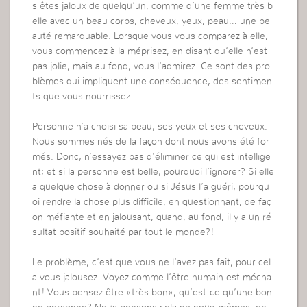
s êtes jaloux de quelqu’un, comme d’une femme très b
elle avec un beau corps, cheveux, yeux, peau… une be
auté remarquable. Lorsque vous vous comparez à elle,
vous commencez à la méprisez, en disant qu’elle n’est
pas jolie, mais au fond, vous l’admirez. Ce sont des pro
blèmes qui impliquent une conséquence, des sentimen
ts que vous nourrissez.
Personne n’a choisi sa peau, ses yeux et ses cheveux.
Nous sommes nés de la façon dont nous avons été for
més. Donc, n’essayez pas d’éliminer ce qui est intellige
nt; et si la personne est belle, pourquoi l’ignorer? Si elle
a quelque chose à donner ou si Jésus l’a guéri, pourqu
oi rendre la chose plus difficile, en questionnant, de faç
on méfiante et en jalousant, quand, au fond, il y a un ré
sultat positif souhaité par tout le monde?!
Le problème, c’est que vous ne l’avez pas fait, pour cel
a vous jalousez. Voyez comme l’être humain est mécha
nt! Vous pensez être «très bon», qu’est-ce qu’une bon