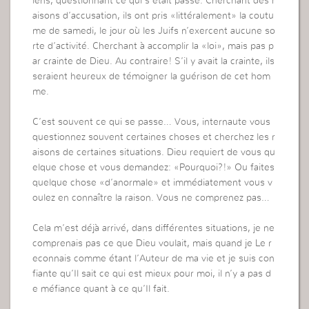
iens, questionnant ce qui s’était passé. Cherchant des r
aisons d’accusation, ils ont pris «littéralement» la coutu
me de samedi, le jour où les Juifs n’exercent aucune so
rte d’activité. Cherchant à accomplir la «loi», mais pas p
ar crainte de Dieu. Au contraire! S’il y avait la crainte, ils
seraient heureux de témoigner la guérison de cet hom
me.
C’est souvent ce qui se passe… Vous, internaute vous
questionnez souvent certaines choses et cherchez les r
aisons de certaines situations. Dieu requiert de vous qu
elque chose et vous demandez: «Pourquoi?!» Ou faites
quelque chose «d’anormale» et immédiatement vous v
oulez en connaître la raison. Vous ne comprenez pas…
Cela m’est déjà arrivé, dans différentes situations, je ne
comprenais pas ce que Dieu voulait, mais quand je Le r
econnais comme étant l’Auteur de ma vie et je suis con
fiante qu’Il sait ce qui est mieux pour moi, il n’y a pas d
e méfiance quant à ce qu’Il fait.