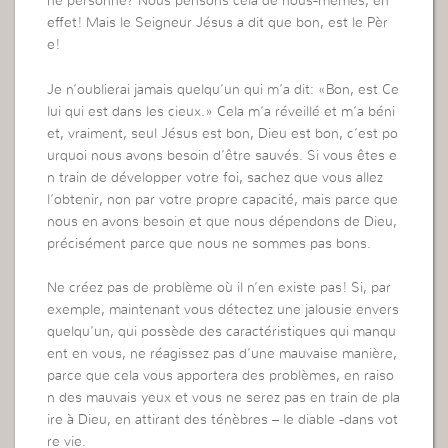
ne personne? Nous pensons cela de nous-mêmes, en
effet! Mais le Seigneur Jésus a dit que bon, est le Pèr
e!
Je n’oublierai jamais quelqu’un qui m’a dit: «Bon, est Ce
lui qui est dans les cieux.» Cela m’a réveillé et m’a béni
et, vraiment, seul Jésus est bon, Dieu est bon, c’est po
urquoi nous avons besoin d’être sauvés. Si vous êtes e
n train de développer votre foi, sachez que vous allez
l’obtenir, non par votre propre capacité, mais parce que
nous en avons besoin et que nous dépendons de Dieu,
précisément parce que nous ne sommes pas bons.
Ne créez pas de problème où il n’en existe pas! Si, par
exemple, maintenant vous détectez une jalousie envers
quelqu’un, qui possède des caractéristiques qui manqu
ent en vous, ne réagissez pas d’une mauvaise manière,
parce que cela vous apportera des problèmes, en raiso
n des mauvais yeux et vous ne serez pas en train de pla
ire à Dieu, en attirant des ténèbres – le diable -dans vot
re vie.