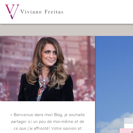
« Bienvenue dans mon Blog, je souhaite
partager ici un peu de moi-même et de
ce que j’ai affronté! Votre opinion et
J