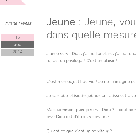
Jeune
: Jeune, vou
Viviane Freitas
dans quelle mesur
15
Sep
2014
J’aime servir Dieu, j’aime Lui plaire, j’aime 
re, est un privilège ! C’est un plaisir !
C’est mon objectif de vie ! Je ne m’imagine pa
Je sais que plusieurs jeunes ont aussi cette v
Mais comment puis-je servir Dieu ? Il peut sem
ervir Dieu est d’être un serviteur.
Qu’est ce que c’est un serviteur ?