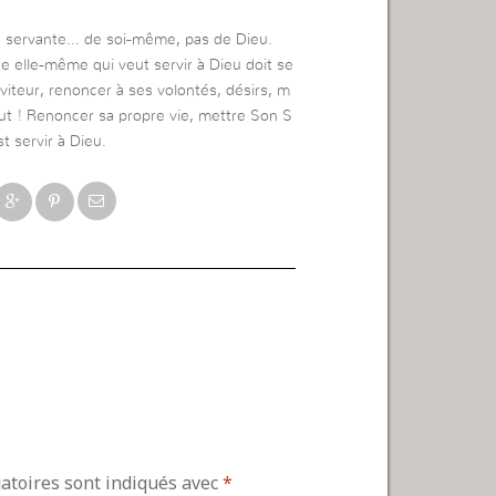
es servante… de soi-même, pas de Dieu.
ne elle-même qui veut servir à Dieu doit se
viteur, renoncer à ses volontés, désirs, m
out ! Renoncer sa propre vie, mettre Son S
t servir à Dieu.
gatoires sont indiqués avec
*