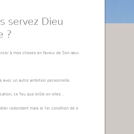
s servez Dieu
e ?
renoncer à mes choses en faveur de Son œuv
s avec un autre ambition personnelle.
ocation, ce feu que brûle en elles…
bler redondant mais la 1er condition de s