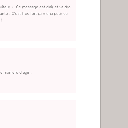
viteur ». Ce message est clair et va dro
vante . C’est très fort ça merci pour ce
 !
re manière d agir .