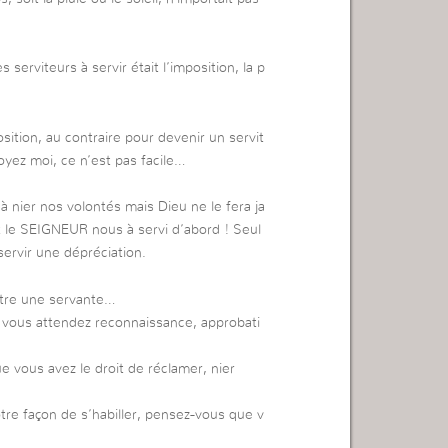
 serviteurs à servir était l’imposition, la p
sition, au contraire pour devenir un servit
oyez moi, ce n’est pas facile…
 à nier nos volontés mais Dieu ne le fera ja
t le SEIGNEUR nous à servi d’abord ! Seul
servir une dépréciation.
’être une servante…
vous attendez reconnaissance, approbati
 vous avez le droit de réclamer, nier
tre façon de s’habiller, pensez-vous que v