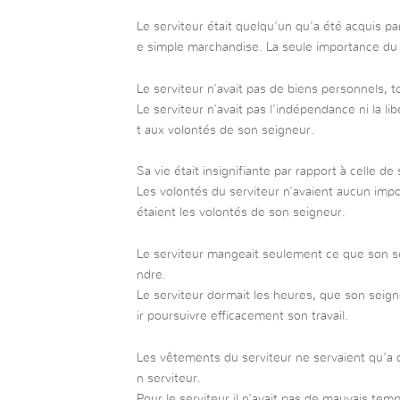
Le serviteur était quelqu’un qu’a été acquis pa
e simple marchandise. La seule importance du ser
Le serviteur n’avait pas de biens personnels, t
Le serviteur n’avait pas l’indépendance ni la liber
t aux volontés de son seigneur.
Sa vie était insignifiante par rapport à celle de
Les volontés du serviteur n’avaient aucun impo
étaient les volontés de son seigneur.
Le serviteur mangeait seulement ce que son se
ndre.
Le serviteur dormait les heures, que son seign
ir poursuivre efficacement son travail.
Les vêtements du serviteur ne servaient qu’a cou
n serviteur.
Pour le serviteur il n’avait pas de mauvais temps,