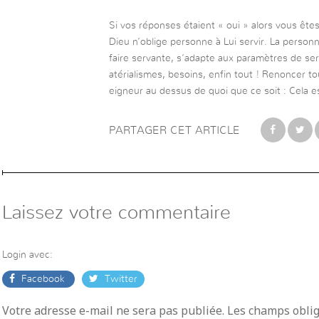
Si vos réponses étaient « oui » alors vous êt
Dieu n’oblige personne à Lui servir. La person
faire servante, s’adapte aux paramètres de ser
atérialismes, besoins, enfin tout ! Renoncer t
eigneur au dessus de quoi que ce soit : Cela es
PARTAGER CET ARTICLE
Laissez votre commentaire
Login avec:
Facebook
Twitter
Votre adresse e-mail ne sera pas publiée. Les champs obli