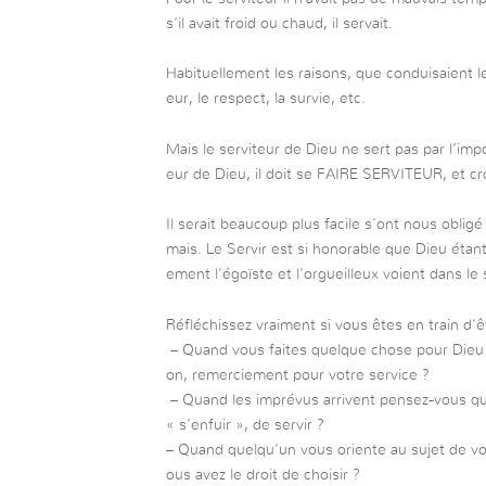
s’il avait froid ou chaud, il servait.
Habituellement les raisons, que conduisaient les
eur, le respect, la survie, etc.
Mais le serviteur de Dieu ne sert pas par l’impo
eur de Dieu, il doit se FAIRE SERVITEUR, et cr
Il serait beaucoup plus facile s’ont nous obligé
mais. Le Servir est si honorable que Dieu étan
ement l’égoïste et l’orgueilleux voient dans le 
Réfléchissez vraiment si vous êtes en train d
– Quand vous faites quelque chose pour Dieu 
on, remerciement pour votre service ?
– Quand les imprévus arrivent pensez-vous que
« s’enfuir », de servir ?
– Quand quelqu’un vous oriente au sujet de vo
ous avez le droit de choisir ?